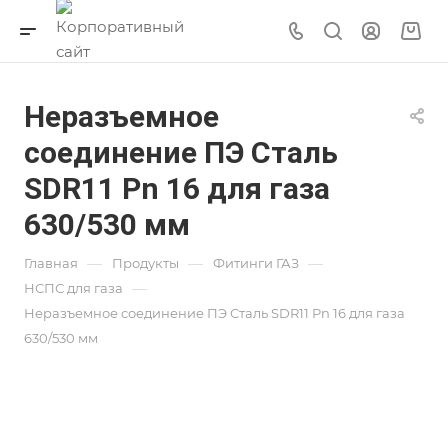
Неразъемное
соединение ПЭ Сталь
SDR11 Pn 16 для газа
630/530 мм
—
—
—
Главная
Продукты
Фитинги ГАЗ
—
НСПС для газа
Неразъемное соединение ПЭ Сталь SDR11 Pn 16 для газа
630/530 мм