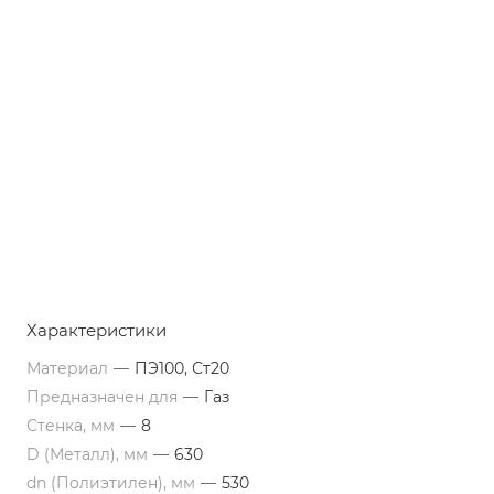
Характеристики
Материал
—
ПЭ100, Ст20
Предназначен для
—
Газ
Стенка, мм
—
8
D (Металл), мм
—
630
dn (Полиэтилен), мм
—
530