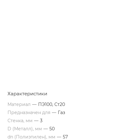
Характеристики
Материал
—
ПЭ100, Ст20
Предназначен для
—
Газ
Стенка, мм
—
3
D (Металл), мм
—
50
dn (Полиэтилен), мм
—
57