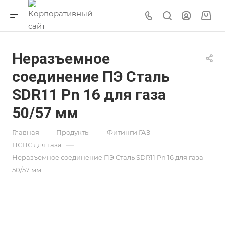
Неразъемное
соединение ПЭ Сталь
SDR11 Pn 16 для газа
50/57 мм
—
—
—
Главная
Продукты
Фитинги ГАЗ
—
НСПС для газа
Неразъемное соединение ПЭ Сталь SDR11 Pn 16 для газа
50/57 мм