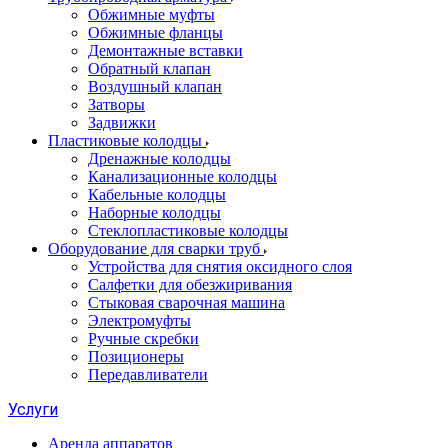
Обжимные муфты
Обжимные фланцы
Демонтажные вставки
Обратный клапан
Воздушный клапан
Затворы
Задвижки
Пластиковые колодцы
Дренажные колодцы
Канализационные колодцы
Кабельные колодцы
Наборные колодцы
Стеклопластиковые колодцы
Оборудование для сварки труб
Устройства для снятия оксидного слоя
Салфетки для обезжиривания
Стыковая сварочная машина
Электромуфты
Ручные скребки
Позиционеры
Передавливатели
Услуги
Аренда аппаратов