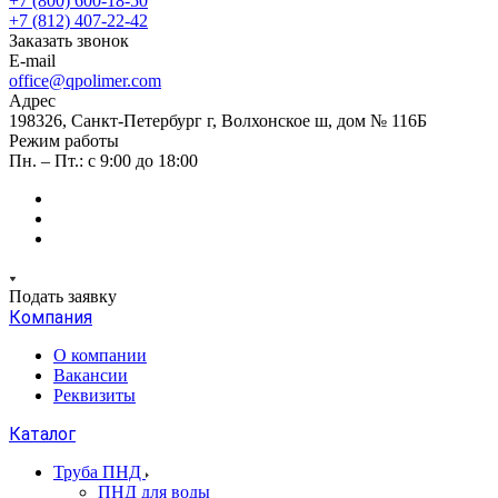
+7 (800) 600-18-50
+7 (812) 407-22-42
Заказать звонок
E-mail
office@qpolimer.com
Адрес
198326, Санкт-Петербург г, Волхонское ш, дом № 116Б
Режим работы
Пн. – Пт.: с 9:00 до 18:00
Подать заявку
Компания
О компании
Вакансии
Реквизиты
Каталог
Труба ПНД
ПНД для воды