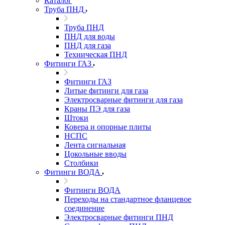
Каталог
Труба ПНД
Труба ПНД
ПНД для воды
ПНД для газа
Техническая ПНД
Фитинги ГАЗ
Фитинги ГАЗ
Литые фитинги для газа
Электросварные фитинги для газа
Краны ПЭ для газа
Штоки
Ковера и опорные плиты
НСПС
Лента сигнальная
Цокольные вводы
Столбики
Фитинги ВОДА
Фитинги ВОДА
Переходы на стандартное фланцевое
соединение
Электросварные фитинги ПНД