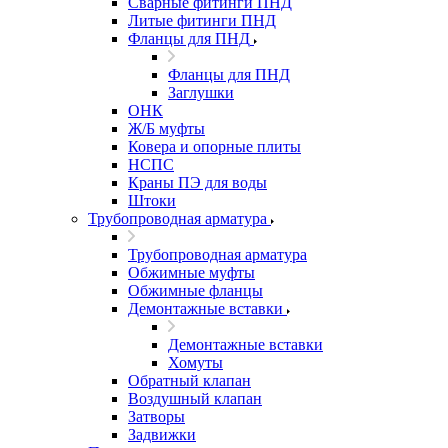
Сварные фитинги ПНД
Литые фитинги ПНД
Фланцы для ПНД
Фланцы для ПНД
Заглушки
ОНК
Ж/Б муфты
Ковера и опорные плиты
НСПС
Краны ПЭ для воды
Штоки
Трубопроводная арматура
Трубопроводная арматура
Обжимные муфты
Обжимные фланцы
Демонтажные вставки
Демонтажные вставки
Хомуты
Обратный клапан
Воздушный клапан
Затворы
Задвижки