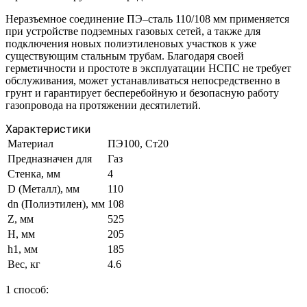
Неразъемное соединение ПЭ–сталь 110/108 мм применяется
при устройстве подземных газовых сетей, а также для
подключения новых полиэтиленовых участков к уже
существующим стальным трубам. Благодаря своей
герметичности и простоте в эксплуатации НСПС не требует
обслуживания, может устанавливаться непосредственно в
грунт и гарантирует бесперебойную и безопасную работу
газопровода на протяжении десятилетий.
Характеристики
Материал
ПЭ100, Ст20
Предназначен для
Газ
Стенка, мм
4
D (Металл), мм
110
dn (Полиэтилен), мм
108
Z, мм
525
H, мм
205
h1, мм
185
Вес, кг
4.6
1 способ: