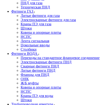
ПНД для газа
Техническая ПНД
Фитинги ГАЗ
Литые фитинги для газа
Электросварные фитинги для газа
Краны ПЭ для газа
Штоки
Ковера и опорные плиты
НСПС
Лента сигнальная
Цокольные вводы
Столбики
Фитинги ВОДА
Переходы на стандартное фланцевое соединение
Электросварные фитинги ПНД
Сварные фитинги ПНД
Литые фитинги ПНД
Фланцы для ПНД
ОНК
Ж/Б муфты
Ковера и опорные плиты
НСПС
Краны ПЭ для воды
Штоки
Трубопроводная арматура