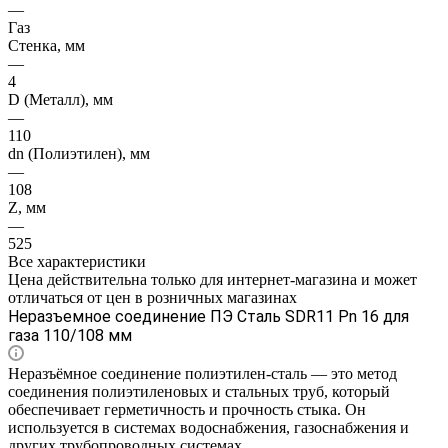
—
Газ
Стенка, мм
—
4
D (Металл), мм
—
110
dn (Полиэтилен), мм
—
108
Z, мм
—
525
Все характеристики
Цена действительна только для интернет-магазина и может
отличаться от цен в розничных магазинах
Неразъемное соединение ПЭ Сталь SDR11 Pn 16 для
газа 110/108 мм
Неразъёмное соединение полиэтилен-сталь — это метод
соединения полиэтиленовых и стальных труб, который
обеспечивает герметичность и прочность стыка. Он
используется в системах водоснабжения, газоснабжения и
других трубопроводных системах.