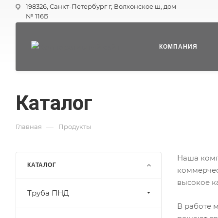
198326, Санкт-Петербург г, Волхонское ш, дом
№ 116Б
КОМПАНИЯ
Каталог
—
Главная
Продукты
Наша комп
КАТАЛОГ
коммерчес
высокое к
Труба ПНД
В работе 