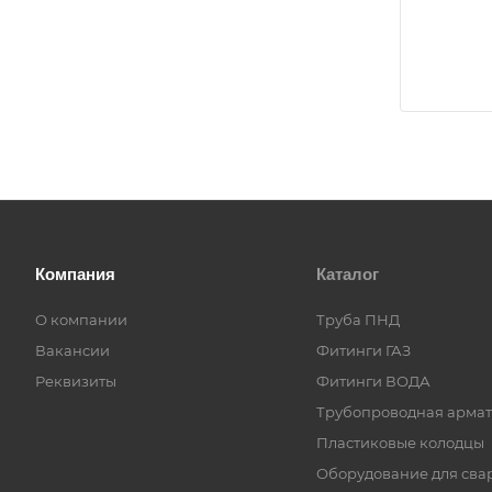
Компания
Каталог
О компании
Труба ПНД
Вакансии
Фитинги ГАЗ
Реквизиты
Фитинги ВОДА
Трубопроводная армат
Пластиковые колодцы
Оборудование для сва