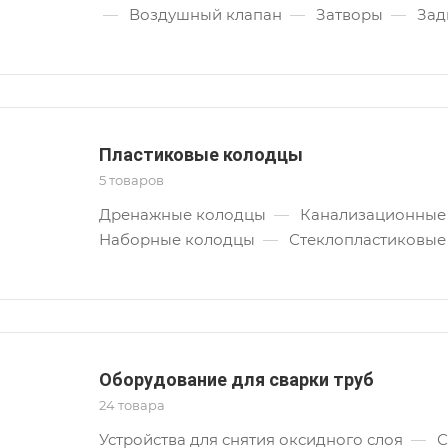
—
Воздушный клапан
—
Затворы
—
Зад
Пластиковые колодцы
5 товаров
Дренажные колодцы
—
Канализационные
Наборные колодцы
—
Стеклопластиковые
Оборудование для сварки труб
24 товара
Устройства для снятия оксидного слоя
—
С