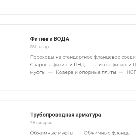
Фитинги ВОДА
281 товар
Переходы на стандартное фланцевое соед
Сварные фитинги ПНД
—
Литые фитинги 
муфты
—
Ковера и опорные плиты
—
НС
Трубопроводная арматура
79 товаров
Обжимные муфты
—
Обжимные фланцы