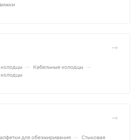
вижки
 колодцы
—
Кабельные колодцы
—
 колодцы
алфетки для обезжиривания
—
Стыковая