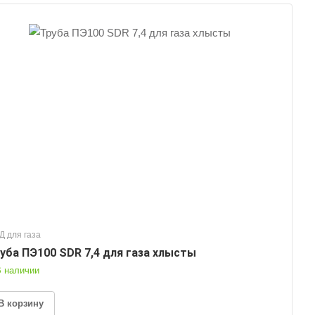
Д для газа
уба ПЭ100 SDR 7,4 для газа хлысты
 наличии
В корзину