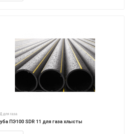
Д для газа
уба ПЭ100 SDR 11 для газа хлысты