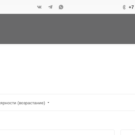
+7
ярности (возрастание)