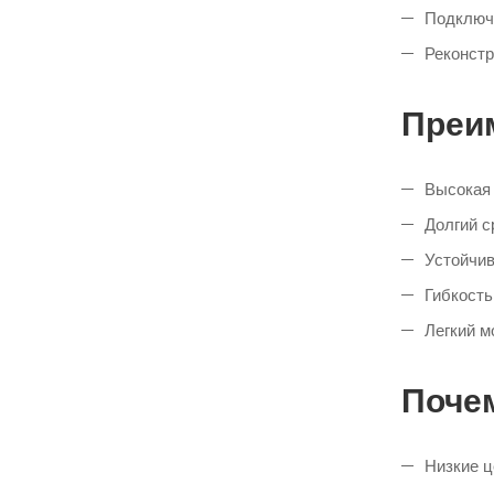
Подключ
Реконстр
Преи
Высокая 
Долгий с
Устойчив
Гибкость
Легкий м
Почем
Низкие ц