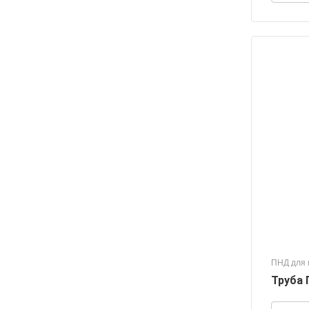
ПНД для 
Труба 