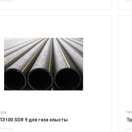
газа
ПН
ПЭ100 SDR 9 для газа хлысты
Тр