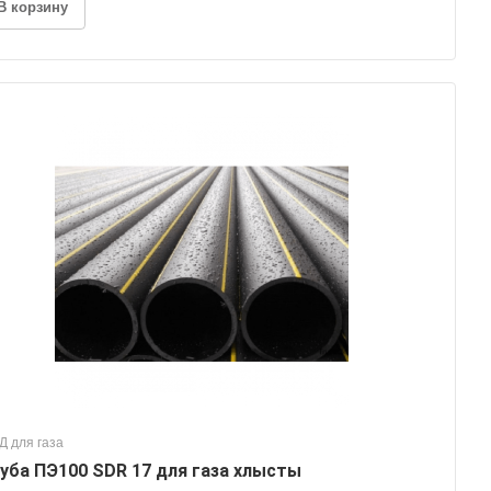
В корзину
Д для газа
уба ПЭ100 SDR 17 для газа хлысты