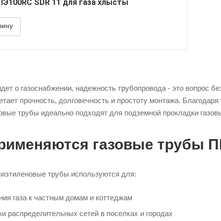
ПЭ100RC SDR 11 для газа хлысты
зину
идет о газоснабжении, надежность трубопровода - это вопрос б
етает прочность, долговечность и простоту монтажа. Благодаря
овые трубы идеально подходят для подземной прокладки газов
применяются газовые трубы 
лиэтиленовые трубы используются для:
ия газа к частным домам и коттеджам
и распределительных сетей в поселках и городах