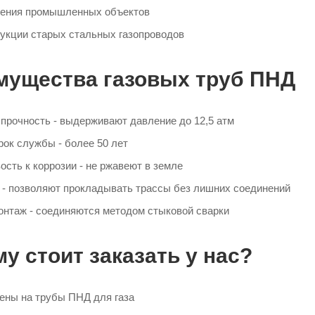
ения промышленных объектов
укции старых стальных газопроводов
мущества газовых труб ПНД
прочность - выдерживают давление до 12,5 атм
рок службы - более 50 лет
ость к коррозии - не ржавеют в земле
 - позволяют прокладывать трассы без лишних соединений
онтаж - соединяются методом стыковой сварки
у стоит заказать у нас?
ены на трубы ПНД для газа