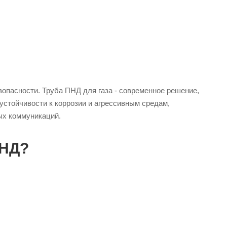
езопасности. Труба ПНД для газа - современное решение,
 устойчивости к коррозии и агрессивным средам,
ых коммуникаций.
ПНД?