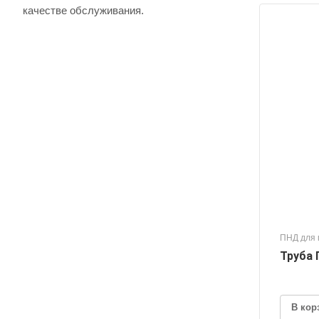
качестве обслуживания.
ПНД для 
Труба 
В кор