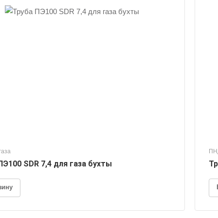
газа
ПН
ПЭ100 SDR 7,4 для газа бухты
Тр
зину