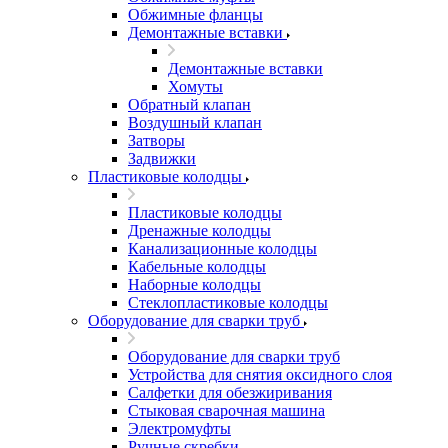
Обжимные фланцы
Демонтажные вставки
Демонтажные вставки
Хомуты
Обратный клапан
Воздушный клапан
Затворы
Задвижки
Пластиковые колодцы
Пластиковые колодцы
Дренажные колодцы
Канализационные колодцы
Кабельные колодцы
Наборные колодцы
Стеклопластиковые колодцы
Оборудование для сварки труб
Оборудование для сварки труб
Устройства для снятия оксидного слоя
Салфетки для обезжиривания
Стыковая сварочная машина
Электромуфты
Ручные скребки