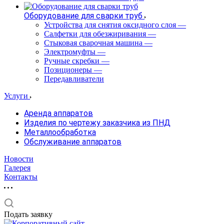
Оборудование для сварки труб
Устройства для снятия оксидного слоя
—
Салфетки для обезжиривания
—
Стыковая сварочная машина
—
Электромуфты
—
Ручные скребки
—
Позиционеры
—
Передавливатели
Услуги
Аренда аппаратов
Изделия по чертежу заказчика из ПНД
Металлообработка
Обслуживание аппаратов
Новости
Галерея
Контакты
Подать заявку