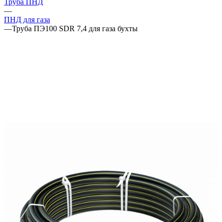
Труба ПНД
—
ПНД для газа
—
Труба ПЭ100 SDR 7,4 для газа бухты