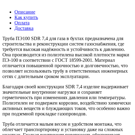
Описание
Как купить
Оплата
Доставка
Труба ПЭ100 SDR 7,4 для газа в бухтах предназначена для
строительства и реконструкции систем газоснабжения, где
требуется высокая надёжность и устойчивость к давлению.
Она производится из полиэтилена высокой плотности марки
ПЭ-100 в соответствии с ГОСТ 18599-2001. Материал
отличается повышенной прочностью и долговечностью, что
позволяет использовать трубу в ответственных инженерных
сетях с длительным сроком эксплуатации.
Благодаря своей конструкции SDR 7,4 изделие выдерживает
значительные внутренние нагрузки и сохраняет
герметичность при изменениях давления или температуры.
Полиэтилен не подвержен коррозии, воздействию химически
активных веществ и блуждающих токов, что особенно важно
при подземной прокладке газопроводов.
Труба отличается малым весом и удобством монтажа, что
облегчает транспортировку и установку даже на сложных
участках. Гладкая внутренняя поверхность обеспечивает