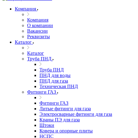
Компания
Компания
О компании
Вакансии
Реквизиты
Каталог
Каталог
Труба ПНД
Труба ПНД
ПНД для воды
ПНД для газа
Техническая ПНД
Фитинги ГАЗ
Фитинги ГАЗ
Литые фитинги для газа
Электросварные фитинги для газа
Краны ПЭ для газа
Штоки
Ковера и опорные плиты
НСПС