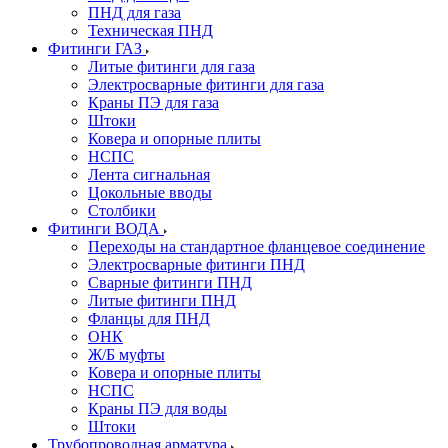
ПНД для газа
Техническая ПНД
Фитинги ГАЗ
Литые фитинги для газа
Электросварные фитинги для газа
Краны ПЭ для газа
Штоки
Ковера и опорные плиты
НСПС
Лента сигнальная
Цокольные вводы
Столбики
Фитинги ВОДА
Переходы на стандартное фланцевое соединение
Электросварные фитинги ПНД
Сварные фитинги ПНД
Литые фитинги ПНД
Фланцы для ПНД
ОНК
Ж/Б муфты
Ковера и опорные плиты
НСПС
Краны ПЭ для воды
Штоки
Трубопроводная арматура