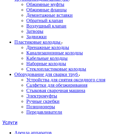
Обжимные муфты
Обжимные фланцы
Демонтажные вставки
Обратный клапан
Воздушный клапан
Затворы
Задвижки
Пластиковые колодцы
Дренажные колодцы
Канализационные колодцы
Кабельные колодцы
Наборные колодцы
Стеклопластиковые колодцы
Оборудование для сварки труб
Устройства для снятия оксидного слоя
Салфетки для обезжиривания
Стыковая сварочная машина
Электромуфты
Ручные скребки
Позиционеры
Передавливатели
Услуги
Аренда аппаратов