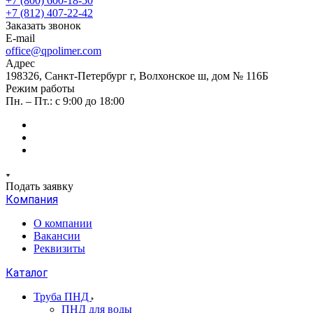
+7 (800) 600-18-50
+7 (812) 407-22-42
Заказать звонок
E-mail
office@qpolimer.com
Адрес
198326, Санкт-Петербург г, Волхонское ш, дом № 116Б
Режим работы
Пн. – Пт.: с 9:00 до 18:00
Подать заявку
Компания
О компании
Вакансии
Реквизиты
Каталог
Труба ПНД
ПНД для воды