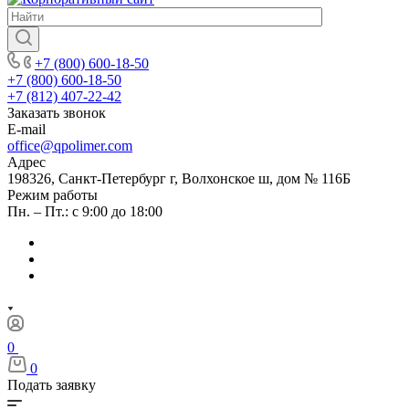
+7 (800) 600-18-50
+7 (800) 600-18-50
+7 (812) 407-22-42
Заказать звонок
E-mail
office@qpolimer.com
Адрес
198326, Санкт-Петербург г, Волхонское ш, дом № 116Б
Режим работы
Пн. – Пт.: с 9:00 до 18:00
0
0
Подать заявку