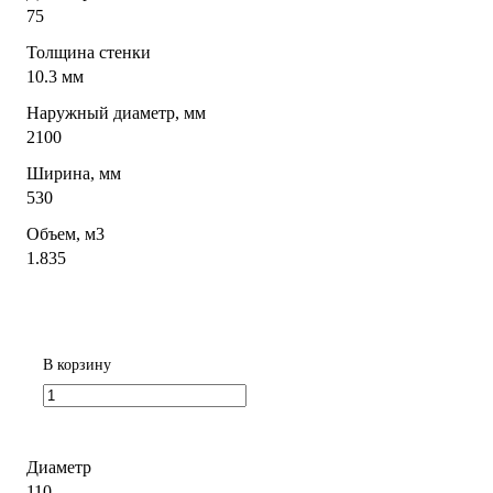
75
Толщина стенки
10.3 мм
Наружный диаметр, мм
2100
Ширина, мм
530
Объем, м3
1.835
В корзину
Диаметр
110