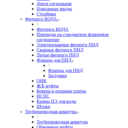
Лента сигнальная
Цокольные вводы
Столбики
Фитинги ВОДА
Фитинги ВОДА
Переходы на стандартное фланцевое
соединение
Электросварные фитинги ПНД
Сварные фитинги ПНД
Литые фитинги ПНД
Фланцы для ПНД
Фланцы для ПНД
Заглушки
ОНК
Ж/Б муфты
Ковера и опорные плиты
НСПС
Краны ПЭ для воды
Штоки
Трубопроводная арматура
Трубопроводная арматура
Обжимные муфты