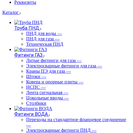
Реквизиты
Каталог
Труба ПНД
ПНД для воды
—
ПНД для газа
—
Техническая ПНД
Фитинги ГАЗ
Литые фитинги для газа
—
Электросварные фитинги для газа
—
Краны ПЭ для газа
—
Штоки
—
Ковера и опорные плиты
—
НСПС
—
Лента сигнальная
—
Цокольные вводы
—
Столбики
Фитинги ВОДА
Переходы на стандартное фланцевое соединение
—
Электросварные фитинги ПНД
—