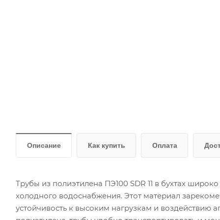
Описание
Как купить
Оплата
Дос
Трубы из полиэтилена ПЭ100 SDR 11 в бухтах широк
холодного водоснабжения. Этот материал зарекоме
устойчивость к высоким нагрузкам и воздействию а