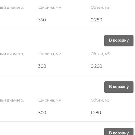
ый диаметр,
Ширина, мм
Объем, м3
350
0.280
В корзину
ый диаметр,
Ширина, мм
Объем, м3
300
0.200
В корзину
ый диаметр,
Ширина, мм
Объем, м3
500
1.280
В корзину