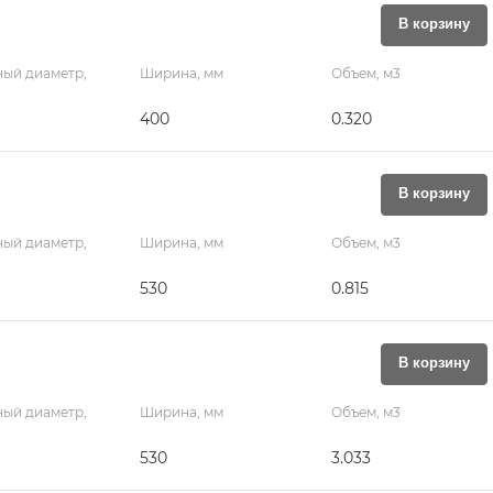
В корзину
ый диаметр,
Ширина, мм
Объем, м3
400
0.320
В корзину
ый диаметр,
Ширина, мм
Объем, м3
530
0.815
В корзину
ый диаметр,
Ширина, мм
Объем, м3
530
3.033