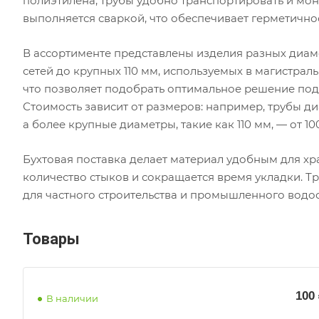
полиэтилена, трубы удобно транспортировать и мон
выполняется сваркой, что обеспечивает герметичнос
В ассортименте представлены изделия разных диам
сетей до крупных 110 мм, используемых в магистраль
что позволяет подобрать оптимальное решение под
Стоимость зависит от размеров: например, трубы ди
а более крупные диаметры, такие как 110 мм, — от 100
Бухтовая поставка делает материал удобным для х
количество стыков и сокращается время укладки. Т
для частного строительства и промышленного водо
Товары
100
В наличии