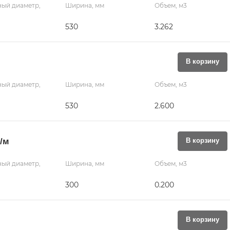
ый диаметр,
Ширина, мм
Объем, м3
530
3.262
В корзину
ый диаметр,
Ширина, мм
Объем, м3
530
2.600
₽/м
В корзину
ый диаметр,
Ширина, мм
Объем, м3
300
0.200
В корзину