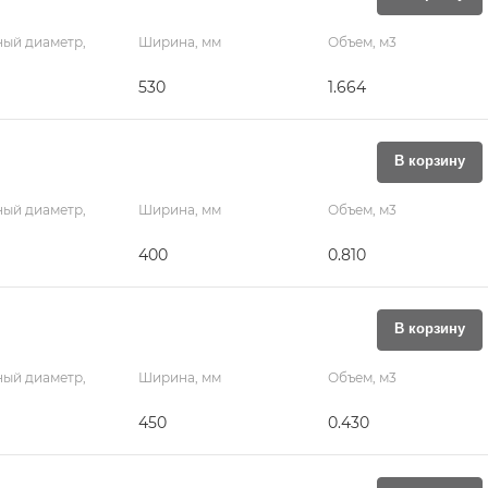
ый диаметр,
Ширина, мм
Объем, м3
530
1.664
В корзину
ый диаметр,
Ширина, мм
Объем, м3
400
0.810
В корзину
ый диаметр,
Ширина, мм
Объем, м3
450
0.430