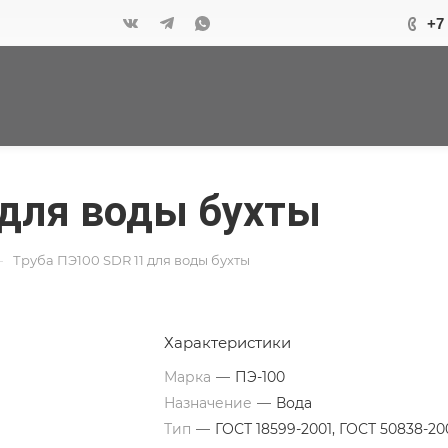
+7
 для воды бухты
—
Труба ПЭ100 SDR 11 для воды бухты
Характеристики
Марка
—
ПЭ-100
Назначение
—
Вода
Тип
—
ГОСТ 18599-2001, ГОСТ 50838-20