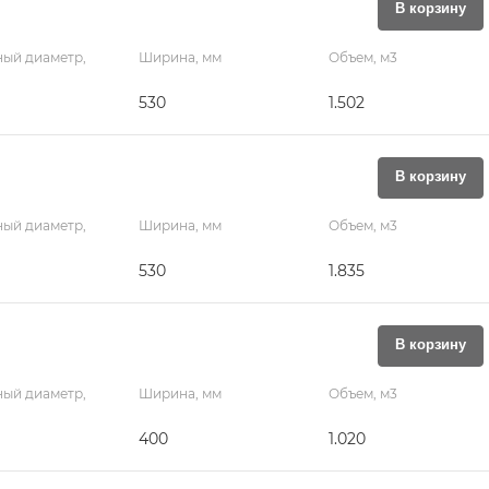
В корзину
ый диаметр,
Ширина, мм
Объем, м3
530
1.502
В корзину
ый диаметр,
Ширина, мм
Объем, м3
530
1.835
В корзину
ый диаметр,
Ширина, мм
Объем, м3
400
1.020