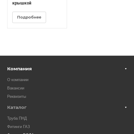
крышкой
Подробнее
Компания
О компании
Вакансии
Реквизиты
Каталог
Труба ПНД
Фитинги ГАЗ