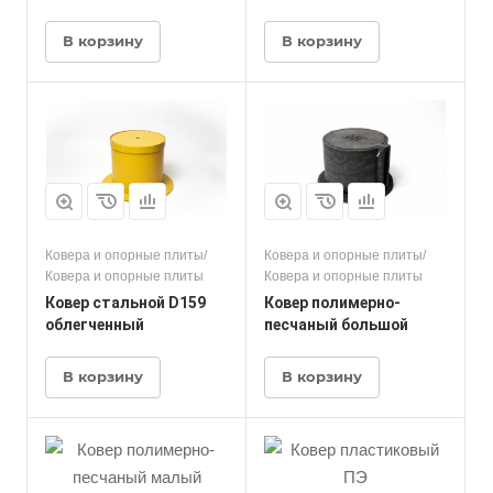
В корзину
В корзину
Ковера и опорные плиты/
Ковера и опорные плиты/
Ковера и опорные плиты
Ковера и опорные плиты
Ковер стальной D159
Ковер полимерно-
облегченный
песчаный большой
В корзину
В корзину