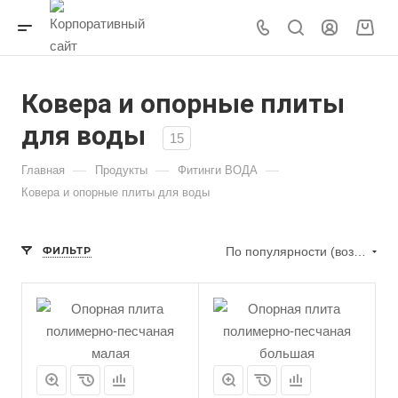
Ковера и опорные плиты
для воды
15
—
—
—
Главная
Продукты
Фитинги ВОДА
Ковера и опорные плиты для воды
ФИЛЬТР
По популярности (возрастание)