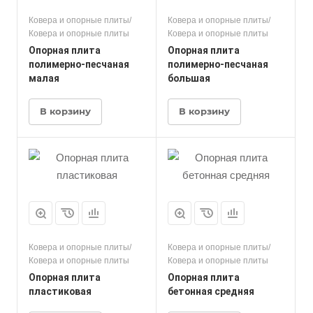
Ковера и опорные плиты/
Ковера и опорные плиты/
Ковера и опорные плиты
Ковера и опорные плиты
Опорная плита
Опорная плита
полимерно-песчаная
полимерно-песчаная
малая
большая
В корзину
В корзину
Ковера и опорные плиты/
Ковера и опорные плиты/
Ковера и опорные плиты
Ковера и опорные плиты
Опорная плита
Опорная плита
пластиковая
бетонная средняя