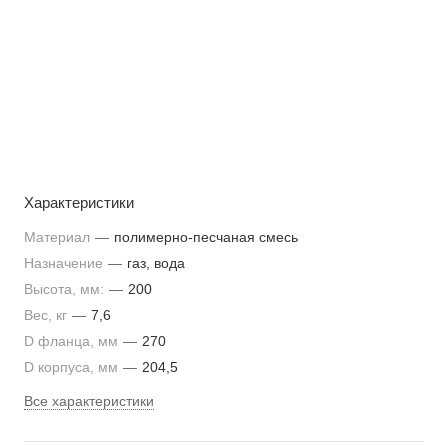
Характеристики
Материал
—
полимерно-песчаная смесь
Назначение
—
газ, вода
Высота, мм:
—
200
Вес, кг
—
7,6
D фланца, мм
—
270
D корпуса, мм
—
204,5
Все характеристики