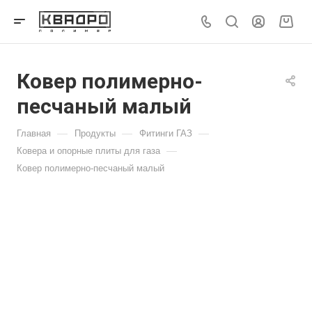
Ковер полимерно-
песчаный малый
—
—
—
Главная
Продукты
Фитинги ГАЗ
—
Ковера и опорные плиты для газа
Ковер полимерно-песчаный малый