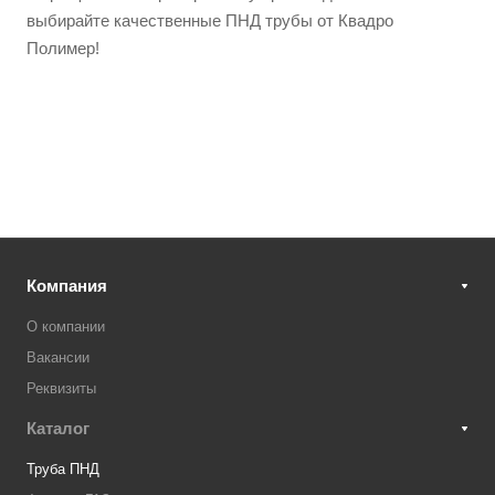
выбирайте качественные ПНД трубы от Квадро
Полимер!
Компания
О компании
Вакансии
Реквизиты
Каталог
Труба ПНД