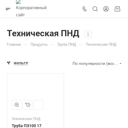
Техническая ПНД
1
—
—
—
Главная
Продукты
Труба ПНД
Техническая ПНД
По популярности (возрастание)
ФИЛЬТР
Техническая ПНД
Труба ПЭ100 17