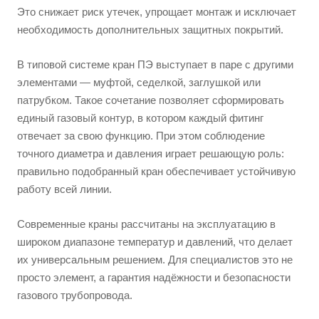
Это снижает риск утечек, упрощает монтаж и исключает
необходимость дополнительных защитных покрытий.
В типовой системе кран ПЭ выступает в паре с другими
элементами — муфтой, седелкой, заглушкой или
патрубком. Такое сочетание позволяет сформировать
единый газовый контур, в котором каждый фитинг
отвечает за свою функцию. При этом соблюдение
точного диаметра и давления играет решающую роль:
правильно подобранный кран обеспечивает устойчивую
работу всей линии.
Современные краны рассчитаны на эксплуатацию в
широком диапазоне температур и давлений, что делает
их универсальным решением. Для специалистов это не
просто элемент, а гарантия надёжности и безопасности
газового трубопровода.