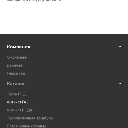
Компания
О компании
Вакансии
Реквизиты
Каталог
Труба ПНД
Фитинги ГАЗ
Фитинги ВОДА
Трубопроводная арматура
Пластиковые колодцы