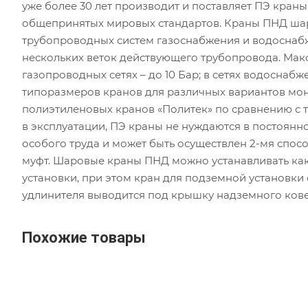
уже более 30 лет производит и поставляет ПЭ краны
общепринятых мировых стандартов. Краны ПНД шар
трубопроводных систем газоснабжения и водоснаб
нескольких веток действующего трубопровода. Мак
газопроводных сетях – до 10 Бар; в сетях водоснабж
типоразмеров кранов для различных вариантов мон
полиэтиленовых кранов «Политек» по сравнению с 
в эксплуатации, ПЭ краны не нуждаются в постоян
особого труда и может быть осуществлен 2-мя спос
муфт. Шаровые краны ПНД можно устанавливать как 
установки, при этом кран для подземной установки
удлинителя выводится под крышку надземного кове
Похожие товары