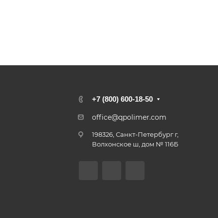
+7 (800) 600-18-50
office@qpolimer.com
198326, Санкт-Петербург г,
Волхонское ш, дом № 116Б