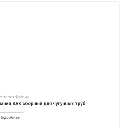
жимные фланцы
анец AVK сборный для чугунных труб
Подробнее