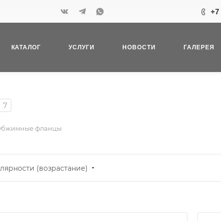
+7
КАТАЛОГ
УСЛУГИ
НОВОСТИ
ГАЛЕРЕЯ
7
бжимные фланцы
лярности (возрастание)