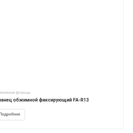
жимные фланцы
анец обжимной фиксирующий FA-R13
Подробнее