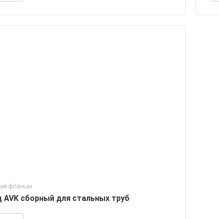
ые фланцы
 AVK сборный для стальных труб