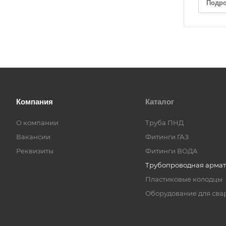
Подр
Компания
Каталог
О компании
Труба ПНД
Вакансии
Фитинги ГАЗ
Реквизиты
Фитинги ВОДА
Трубопроводная армат
Пластиковые колодцы
Оборудование для сва