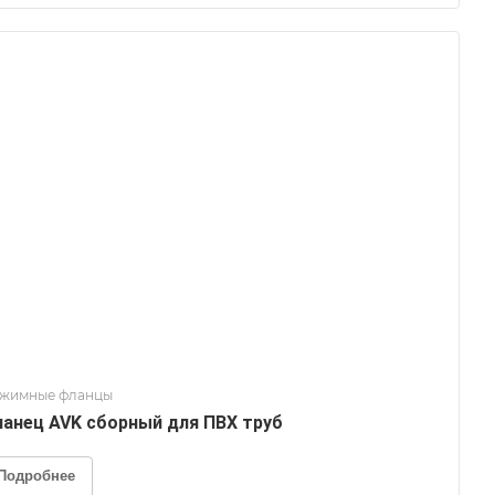
жимные фланцы
анец AVK сборный для ПВХ труб
Подробнее