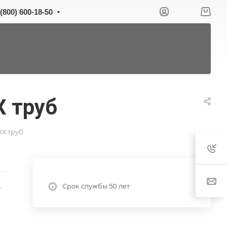
 (800) 600-18-50
Х труб
ВХ труб
Срок службы 50 лет
-