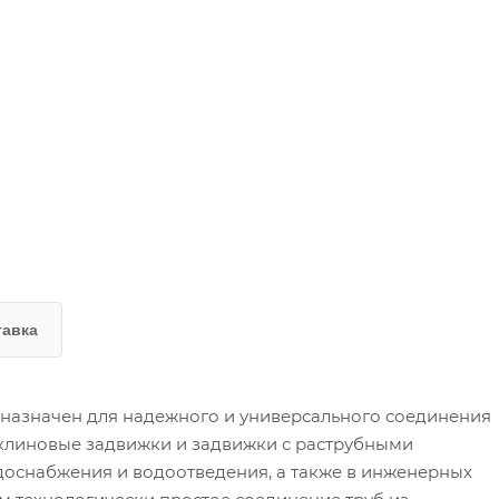
тавка
назначен для надежного и универсального соединения
 клиновые задвижки и задвижки с раструбными
доснабжения и водоотведения, а также в инженерных