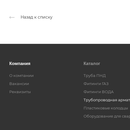
Назад к списку
Компания
Каталог
О компании
Труба ПНД
Вакансии
Фитинги ГАЗ
Реквизиты
Фитинги ВОДА
Трубопроводная армат
Пластиковые колодцы
Оборудование для сва