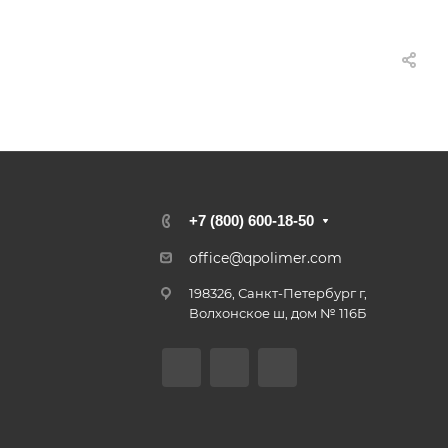
+7 (800) 600-18-50
office@qpolimer.com
198326, Санкт-Петербург г,
Волхонское ш, дом № 116Б