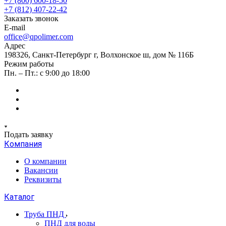
+7 (800) 600-18-50
+7 (812) 407-22-42
Заказать звонок
E-mail
office@qpolimer.com
Адрес
198326, Санкт-Петербург г, Волхонское ш, дом № 116Б
Режим работы
Пн. – Пт.: с 9:00 до 18:00
Подать заявку
Компания
О компании
Вакансии
Реквизиты
Каталог
Труба ПНД
ПНД для воды