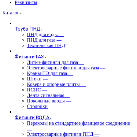
Реквизиты
Каталог
Труба ПНД
ПНД для воды
—
ПНД для газа
—
Техническая ПНД
Фитинги ГАЗ
Литые фитинги для газа
—
Электросварные фитинги для газа
—
Краны ПЭ для газа
—
Штоки
—
Ковера и опорные плиты
—
НСПС
—
Лента сигнальная
—
Цокольные вводы
—
Столбики
Фитинги ВОДА
Переходы на стандартное фланцевое соединение
—
Электросварные фитинги ПНД
—