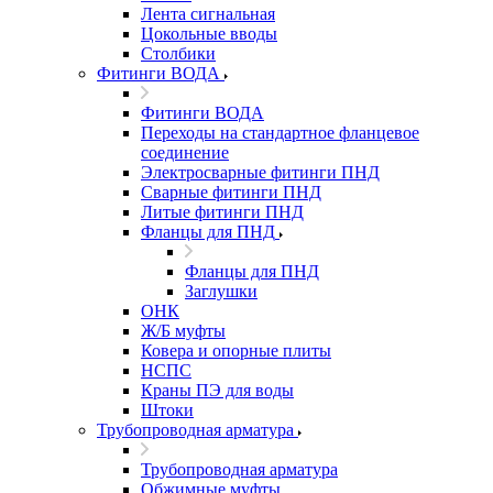
Лента сигнальная
Цокольные вводы
Столбики
Фитинги ВОДА
Фитинги ВОДА
Переходы на стандартное фланцевое
соединение
Электросварные фитинги ПНД
Сварные фитинги ПНД
Литые фитинги ПНД
Фланцы для ПНД
Фланцы для ПНД
Заглушки
ОНК
Ж/Б муфты
Ковера и опорные плиты
НСПС
Краны ПЭ для воды
Штоки
Трубопроводная арматура
Трубопроводная арматура
Обжимные муфты