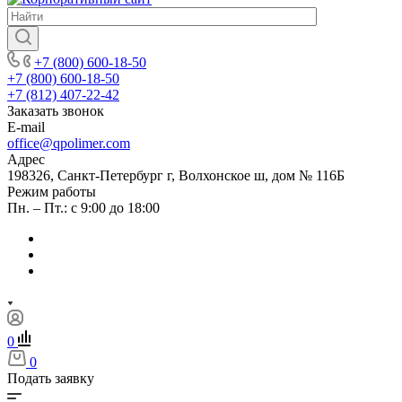
+7 (800) 600-18-50
+7 (800) 600-18-50
+7 (812) 407-22-42
Заказать звонок
E-mail
office@qpolimer.com
Адрес
198326, Санкт-Петербург г, Волхонское ш, дом № 116Б
Режим работы
Пн. – Пт.: с 9:00 до 18:00
0
0
Подать заявку