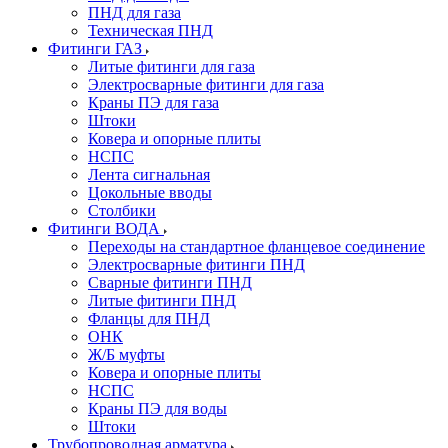
ПНД для газа
Техническая ПНД
Фитинги ГАЗ
Литые фитинги для газа
Электросварные фитинги для газа
Краны ПЭ для газа
Штоки
Ковера и опорные плиты
НСПС
Лента сигнальная
Цокольные вводы
Столбики
Фитинги ВОДА
Переходы на стандартное фланцевое соединение
Электросварные фитинги ПНД
Сварные фитинги ПНД
Литые фитинги ПНД
Фланцы для ПНД
ОНК
Ж/Б муфты
Ковера и опорные плиты
НСПС
Краны ПЭ для воды
Штоки
Трубопроводная арматура