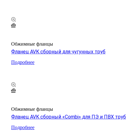
Обжимные фланцы
Фланец AVK сборный для чугунных труб
Подробнее
Обжимные фланцы
Фланец AVK сборный «Combi» для ПЭ и ПВХ труб
Подробнее