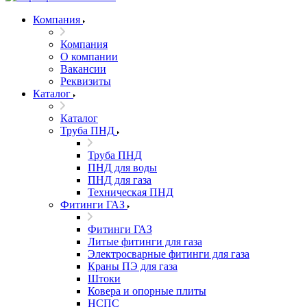
Компания
Компания
О компании
Вакансии
Реквизиты
Каталог
Каталог
Труба ПНД
Труба ПНД
ПНД для воды
ПНД для газа
Техническая ПНД
Фитинги ГАЗ
Фитинги ГАЗ
Литые фитинги для газа
Электросварные фитинги для газа
Краны ПЭ для газа
Штоки
Ковера и опорные плиты
НСПС