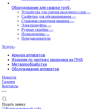
Оборудование для сварки труб
Устройства для снятия оксидного слоя
—
Салфетки для обезжиривания
—
Стыковая сварочная машина
—
Электромуфты
—
Ручные скребки
—
Позиционеры
—
Передавливатели
Услуги
Аренда аппаратов
Изделия по чертежу заказчика из ПНД
Металлообработка
Обслуживание аппаратов
Новости
Галерея
Контакты
Подать заявку