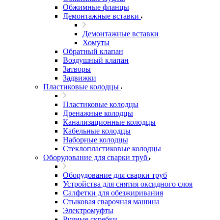
Обжимные фланцы
Демонтажные вставки
Демонтажные вставки
Хомуты
Обратный клапан
Воздушный клапан
Затворы
Задвижки
Пластиковые колодцы
Пластиковые колодцы
Дренажные колодцы
Канализационные колодцы
Кабельные колодцы
Наборные колодцы
Стеклопластиковые колодцы
Оборудование для сварки труб
Оборудование для сварки труб
Устройства для снятия оксидного слоя
Салфетки для обезжиривания
Стыковая сварочная машина
Электромуфты
Ручные скребки