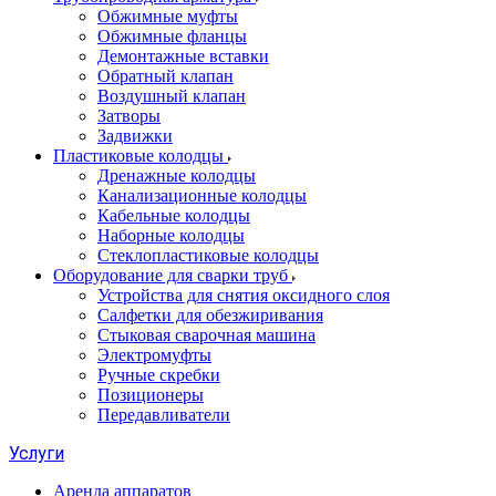
Обжимные муфты
Обжимные фланцы
Демонтажные вставки
Обратный клапан
Воздушный клапан
Затворы
Задвижки
Пластиковые колодцы
Дренажные колодцы
Канализационные колодцы
Кабельные колодцы
Наборные колодцы
Стеклопластиковые колодцы
Оборудование для сварки труб
Устройства для снятия оксидного слоя
Салфетки для обезжиривания
Стыковая сварочная машина
Электромуфты
Ручные скребки
Позиционеры
Передавливатели
Услуги
Аренда аппаратов