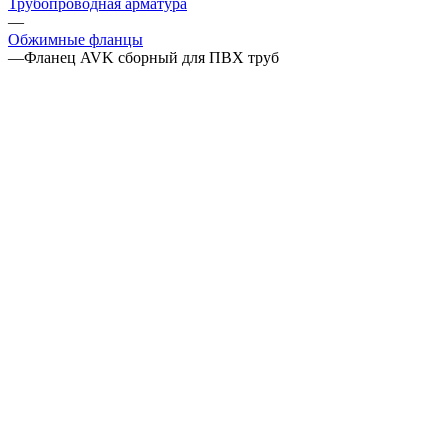
Трубопроводная арматура
—
Обжимные фланцы
—
Фланец AVK сборный для ПВХ труб