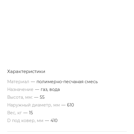
Характеристики
Материал
—
полимерно-песчаная смесь
Назначение
—
газ, вода
Высота, мм:
—
55
Наружный диаметр, мм
—
610
Вес, кг
—
15
D под ковер, мм
—
410