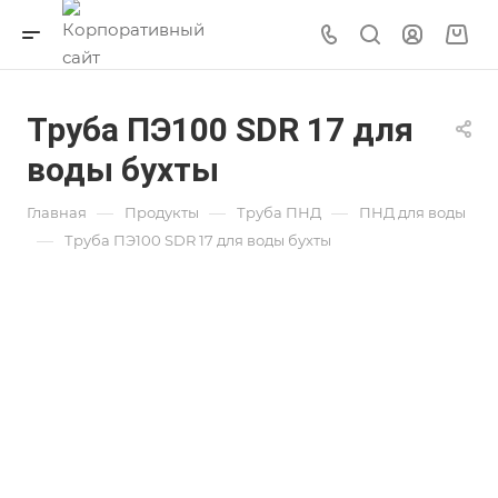
Труба ПЭ100 SDR 17 для
воды бухты
—
—
—
Главная
Продукты
Труба ПНД
ПНД для воды
—
Труба ПЭ100 SDR 17 для воды бухты