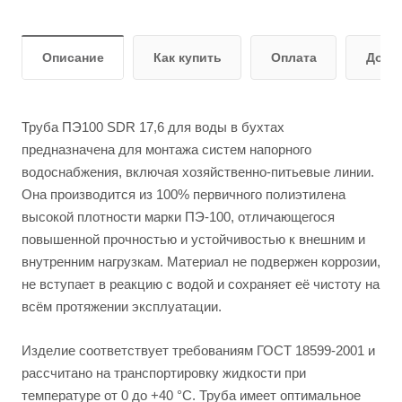
Описание
Как купить
Оплата
Дост
Труба ПЭ100 SDR 17,6 для воды в бухтах
предназначена для монтажа систем напорного
водоснабжения, включая хозяйственно-питьевые линии.
Она производится из 100% первичного полиэтилена
высокой плотности марки ПЭ-100, отличающегося
повышенной прочностью и устойчивостью к внешним и
внутренним нагрузкам. Материал не подвержен коррозии,
не вступает в реакцию с водой и сохраняет её чистоту на
всём протяжении эксплуатации.
Изделие соответствует требованиям ГОСТ 18599-2001 и
рассчитано на транспортировку жидкости при
температуре от 0 до +40 °C. Труба имеет оптимальное