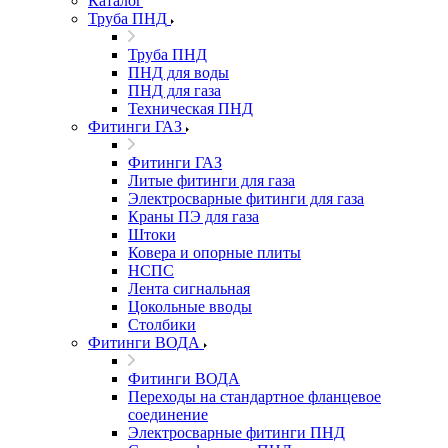
Каталог
Труба ПНД
Труба ПНД
ПНД для воды
ПНД для газа
Техническая ПНД
Фитинги ГАЗ
Фитинги ГАЗ
Литые фитинги для газа
Электросварные фитинги для газа
Краны ПЭ для газа
Штоки
Ковера и опорные плиты
НСПС
Лента сигнальная
Цокольные вводы
Столбики
Фитинги ВОДА
Фитинги ВОДА
Переходы на стандартное фланцевое
соединение
Электросварные фитинги ПНД