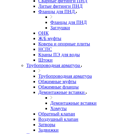
Сварные фитинги ПНД
Литые фитинги ПНД
Фланцы для ПНД
Фланцы для ПНД
Заглушки
ОНК
Ж/Б муфты
Ковера и опорные плиты
НСПС
Краны ПЭ для воды
Штоки
Трубопроводная арматура
Трубопроводная арматура
Обжимные муфты
Обжимные фланцы
Демонтажные вставки
Демонтажные вставки
Хомуты
Обратный клапан
Воздушный клапан
Затворы
Задвижки