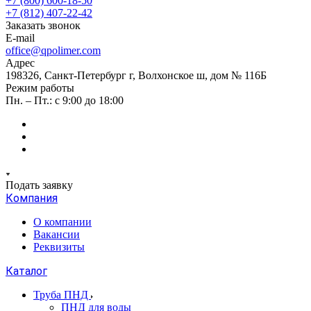
+7 (800) 600-18-50
+7 (812) 407-22-42
Заказать звонок
E-mail
office@qpolimer.com
Адрес
198326, Санкт-Петербург г, Волхонское ш, дом № 116Б
Режим работы
Пн. – Пт.: с 9:00 до 18:00
Подать заявку
Компания
О компании
Вакансии
Реквизиты
Каталог
Труба ПНД
ПНД для воды