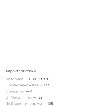
Характеристики
Материал
—
ПЭ100, Ст20
Предназначен для
—
Газ
Стенка, мм
—
4
D (Металл), мм
—
125
dn (Полиэтилен), мм
—
108