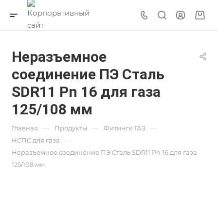
Неразъемное
соединение ПЭ Сталь
SDR11 Pn 16 для газа
125/108 мм
—
—
—
Главная
Продукты
Фитинги ГАЗ
—
НСПС для газа
Неразъемное соединение ПЭ Сталь SDR11 Pn 16 для газа
125/108 мм