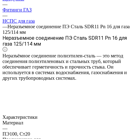
—
Фитинги ГАЗ
—
НСПС для газа
—
Неразъемное соединение ПЭ Сталь SDR11 Pn 16 для газа
125/114 мм
Неразъемное соединение ПЭ Сталь SDR11 Pn 16 для
газа 125/114 мм
Неразъёмное соединение полиэтилен-сталь — это метод
соединения полиэтиленовых и стальных труб, который
обеспечивает герметичность и прочность стыка. Он
используется в системах водоснабжения, газоснабжения и
других трубопроводных системах.
Характеристики
Материал
—
ПЭ100, Ст20