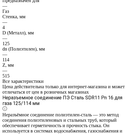
Предназначен для
—
Газ
Стенка, мм
—
4
D (Металл), мм
—
125
dn (Полиэтилен), мм
—
114
Z, мм
—
515
Все характеристики
Цена действительна только для интернет-магазина и может
отличаться от цен в розничных магазинах
Неразъемное соединение ПЭ Сталь SDR11 Pn 16 для
газа 125/114 мм
Неразъёмное соединение полиэтилен-сталь — это метод
соединения полиэтиленовых и стальных труб, который
обеспечивает герметичность и прочность стыка. Он
используется в системах водоснабжения, газоснабжения и