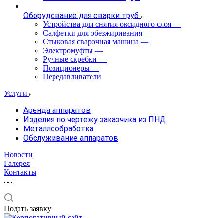
Оборудование для сварки труб
Устройства для снятия оксидного слоя
—
Салфетки для обезжиривания
—
Стыковая сварочная машина
—
Электромуфты
—
Ручные скребки
—
Позиционеры
—
Передавливатели
Услуги
Аренда аппаратов
Изделия по чертежу заказчика из ПНД
Металлообработка
Обслуживание аппаратов
Новости
Галерея
Контакты
Подать заявку