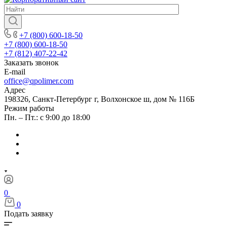
+7 (800) 600-18-50
+7 (800) 600-18-50
+7 (812) 407-22-42
Заказать звонок
E-mail
office@qpolimer.com
Адрес
198326, Санкт-Петербург г, Волхонское ш, дом № 116Б
Режим работы
Пн. – Пт.: с 9:00 до 18:00
0
0
Подать заявку