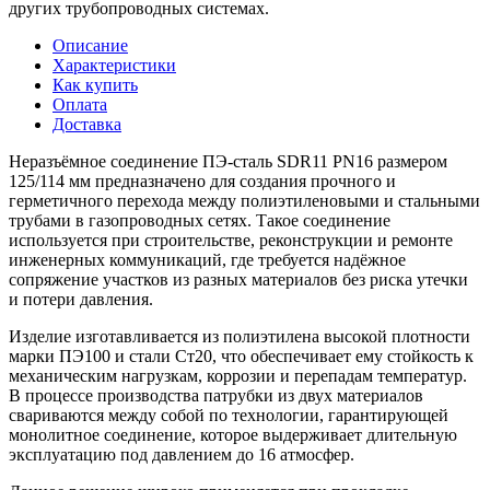
других трубопроводных системах.
Описание
Характеристики
Как купить
Оплата
Доставка
Неразъёмное соединение ПЭ-сталь SDR11 PN16 размером
125/114 мм предназначено для создания прочного и
герметичного перехода между полиэтиленовыми и стальными
трубами в газопроводных сетях. Такое соединение
используется при строительстве, реконструкции и ремонте
инженерных коммуникаций, где требуется надёжное
сопряжение участков из разных материалов без риска утечки
и потери давления.
Изделие изготавливается из полиэтилена высокой плотности
марки ПЭ100 и стали Ст20, что обеспечивает ему стойкость к
механическим нагрузкам, коррозии и перепадам температур.
В процессе производства патрубки из двух материалов
свариваются между собой по технологии, гарантирующей
монолитное соединение, которое выдерживает длительную
эксплуатацию под давлением до 16 атмосфер.