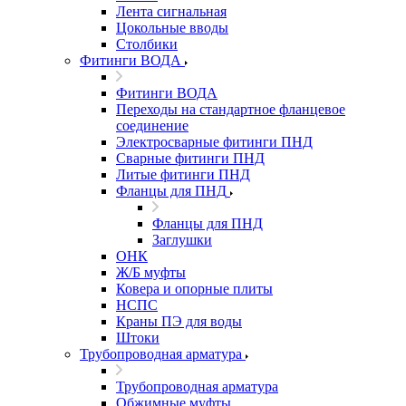
Лента сигнальная
Цокольные вводы
Столбики
Фитинги ВОДА
Фитинги ВОДА
Переходы на стандартное фланцевое
соединение
Электросварные фитинги ПНД
Сварные фитинги ПНД
Литые фитинги ПНД
Фланцы для ПНД
Фланцы для ПНД
Заглушки
ОНК
Ж/Б муфты
Ковера и опорные плиты
НСПС
Краны ПЭ для воды
Штоки
Трубопроводная арматура
Трубопроводная арматура
Обжимные муфты