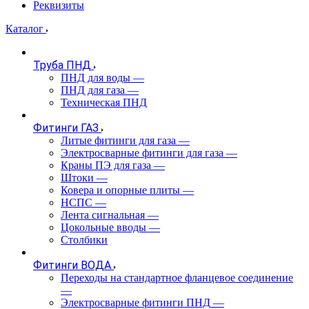
Реквизиты
Каталог
Труба ПНД
ПНД для воды
—
ПНД для газа
—
Техническая ПНД
Фитинги ГАЗ
Литые фитинги для газа
—
Электросварные фитинги для газа
—
Краны ПЭ для газа
—
Штоки
—
Ковера и опорные плиты
—
НСПС
—
Лента сигнальная
—
Цокольные вводы
—
Столбики
Фитинги ВОДА
Переходы на стандартное фланцевое соединение
—
Электросварные фитинги ПНД
—