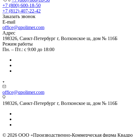
+7 (800) 600-18-50
+7 (812) 407-22-42
Заказать звонок
E-mail
office@qpolimer.com
Адрес
198326, Санкт-Петербург г, Волхонское ш, дом № 116Б
Режим работы
Пн. – Пт.: с 9:00 до 18:00
office@qpolimer.com
198326, Санкт-Петербург г, Волхонское ш, дом № 116Б
© 2026 ООО «Производственно-Коммерческая фирма Квадро