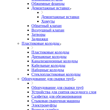
Обжимные фланцы
Демонтажные вставки
Демонтажные вставки
Хомуты
Обратный клапан
Воздушный клапан
Затворы
Задвижки
Пластиковые колодцы
Пластиковые колодцы
Дренажные колодцы
Канализационные колодцы
Кабельные колодцы
Наборные колодцы
Стеклопластиковые колодцы
Оборудование для сварки труб
Оборудование для сварки труб
Устройства для снятия оксидного слоя
Салфетки для обезжиривания
Стыковая сварочная машина
Электромуфты
Ручные скребки