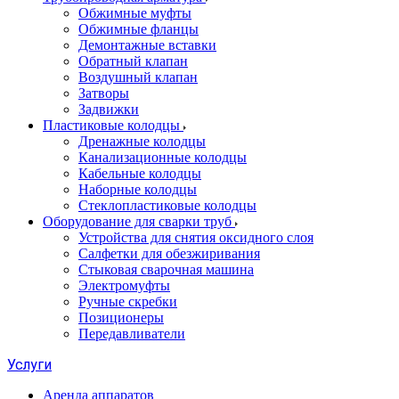
Обжимные муфты
Обжимные фланцы
Демонтажные вставки
Обратный клапан
Воздушный клапан
Затворы
Задвижки
Пластиковые колодцы
Дренажные колодцы
Канализационные колодцы
Кабельные колодцы
Наборные колодцы
Стеклопластиковые колодцы
Оборудование для сварки труб
Устройства для снятия оксидного слоя
Салфетки для обезжиривания
Стыковая сварочная машина
Электромуфты
Ручные скребки
Позиционеры
Передавливатели
Услуги
Аренда аппаратов