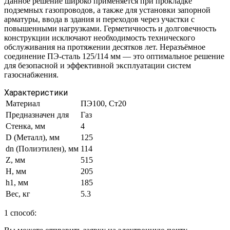
Данное решение широко применяется при прокладке
подземных газопроводов, а также для установки запорной
арматуры, ввода в здания и переходов через участки с
повышенными нагрузками. Герметичность и долговечность
конструкции исключают необходимость технического
обслуживания на протяжении десятков лет. Неразъёмное
соединение ПЭ-сталь 125/114 мм — это оптимальное решение
для безопасной и эффективной эксплуатации систем
газоснабжения.
Характеристики
Материал
ПЭ100, Ст20
Предназначен для
Газ
Стенка, мм
4
D (Металл), мм
125
dn (Полиэтилен), мм
114
Z, мм
515
H, мм
205
h1, мм
185
Вес, кг
5.3
1 способ: