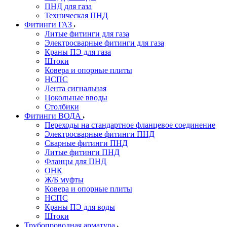
ПНД для газа
Техническая ПНД
Фитинги ГАЗ
Литые фитинги для газа
Электросварные фитинги для газа
Краны ПЭ для газа
Штоки
Ковера и опорные плиты
НСПС
Лента сигнальная
Цокольные вводы
Столбики
Фитинги ВОДА
Переходы на стандартное фланцевое соединение
Электросварные фитинги ПНД
Сварные фитинги ПНД
Литые фитинги ПНД
Фланцы для ПНД
ОНК
Ж/Б муфты
Ковера и опорные плиты
НСПС
Краны ПЭ для воды
Штоки
Трубопроводная арматура