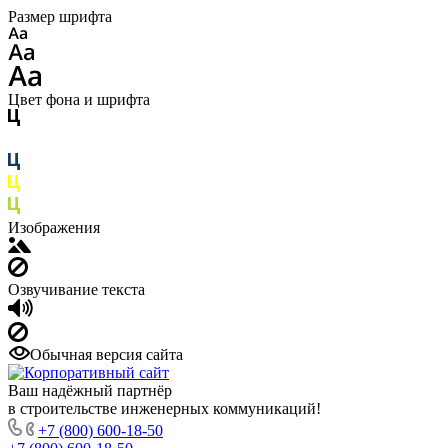
Размер шрифта
Цвет фона и шрифта
Изображения
Озвучивание текста
Обычная версия сайта
Ваш надёжный партнёр
в строительстве инженерных коммуникаций!
+7 (800) 600-18-50