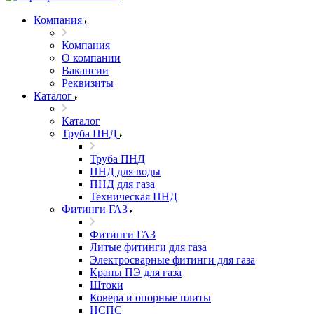
Компания
Компания
О компании
Вакансии
Реквизиты
Каталог
Каталог
Труба ПНД
Труба ПНД
ПНД для воды
ПНД для газа
Техническая ПНД
Фитинги ГАЗ
Фитинги ГАЗ
Литые фитинги для газа
Электросварные фитинги для газа
Краны ПЭ для газа
Штоки
Ковера и опорные плиты
НСПС