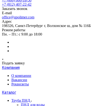
+7 (800) 600-18-50
+7 (812) 407-22-42
Заказать звонок
E-mail
office@qpolimer.com
Адрес
198326, Санкт-Петербург г, Волхонское ш, дом № 116Б
Режим работы
Пн. – Пт.: с 9:00 до 18:00
Подать заявку
Компания
О компании
Вакансии
Реквизиты
Каталог
Труба ПНД
ПНД для воды