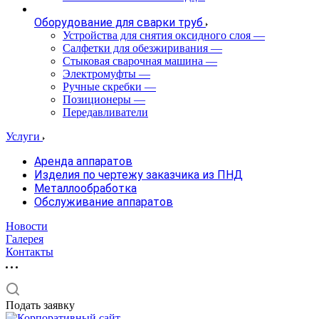
Оборудование для сварки труб
Устройства для снятия оксидного слоя
—
Салфетки для обезжиривания
—
Стыковая сварочная машина
—
Электромуфты
—
Ручные скребки
—
Позиционеры
—
Передавливатели
Услуги
Аренда аппаратов
Изделия по чертежу заказчика из ПНД
Металлообработка
Обслуживание аппаратов
Новости
Галерея
Контакты
Подать заявку