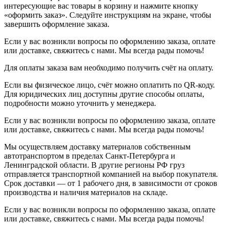
интересующие вас товары в корзину и нажмите кнопку
«оформить заказ». Следуйте инструкциям на экране, чтобы
завершить оформление заказа.
Если у вас возникли вопросы по оформлению заказа, оплате
или доставке, свяжитесь с нами. Мы всегда рады помочь!
Для оплаты заказа вам необходимо получить счёт на оплату.
Если вы физическое лицо, счёт можно оплатить по QR-коду.
Для юридических лиц доступны другие способы оплаты,
подробности можно уточнить у менеджера.
Если у вас возникли вопросы по оформлению заказа, оплате
или доставке, свяжитесь с нами. Мы всегда рады помочь!
Мы осуществляем доставку материалов собственным
автотранспортом в пределах Санкт-Петербурга и
Ленинградской области. В другие регионы РФ груз
отправляется транспортной компанией на выбор покупателя.
Срок доставки — от 1 рабочего дня, в зависимости от сроков
производства и наличия материалов на складе.
Если у вас возникли вопросы по оформлению заказа, оплате
или доставке, свяжитесь с нами. Мы всегда рады помочь!