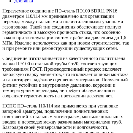
Доставка
Неразъемное соединение ПЭ–сталь ПЭ100 SDR11 PN16
диаметром 110/114 мм предназначено для организации
перехода между стальными и полиэтиленовыми участками
газопровода. Такой тип соединения обеспечивает полную
герметичность и высокую прочность стыка, что особенно
важно при эксплуатации систем с рабочим давлением до 1,6
МПа. Изделие используется как при новом строительстве, так
и при ремонте или реконструкции существующих сетей.
Соединение изготавливается из качественного полиэтилена
марки ПЭ100 и стальной трубы Ст20, соответствующих
требованиям ГОСТ. Производственный процесс включает
заводскую сварку элементов, что исключает ошибки монтажа
и гарантирует надёжное сцепление материалов. Полученный
фитинг устойчив к внутреннему давлению, коррозии и
температурным перепадам, не требует обслуживания и
сохраняет герметичность на протяжении десятков лет.
НСПС ПЭ–сталь 110/114 мм применяется при установке
запорной арматуры, подключении полиэтиленовых
ответвлений к стальным магистралям, монтаже цокольных
вводов и переходах между различными материалами труб.
Благодаря своей универсальности и долговечности,
соединение используется в газовых, водопроводных и