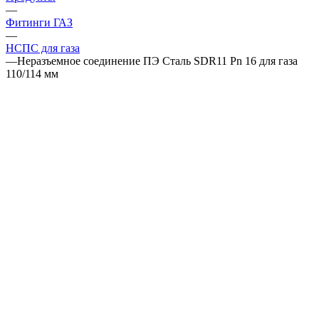
—
Фитинги ГАЗ
—
НСПС для газа
—
Неразъемное соединение ПЭ Сталь SDR11 Pn 16 для газа
110/114 мм