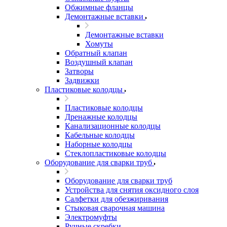
Обжимные фланцы
Демонтажные вставки
Демонтажные вставки
Хомуты
Обратный клапан
Воздушный клапан
Затворы
Задвижки
Пластиковые колодцы
Пластиковые колодцы
Дренажные колодцы
Канализационные колодцы
Кабельные колодцы
Наборные колодцы
Стеклопластиковые колодцы
Оборудование для сварки труб
Оборудование для сварки труб
Устройства для снятия оксидного слоя
Салфетки для обезжиривания
Стыковая сварочная машина
Электромуфты
Ручные скребки