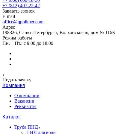
+7 (800) 600-18-50
+7 (812) 407-22-42
Заказать звонок
E-mail
office@qpolimer.com
Адрес
198326, Санкт-Петербург г, Волхонское ш, дом № 116Б
Режим работы
Пн. – Пт.: с 9:00 до 18:00
Подать заявку
Компания
О компании
Вакансии
Реквизиты
Каталог
Труба ПНД
ПНД для воды