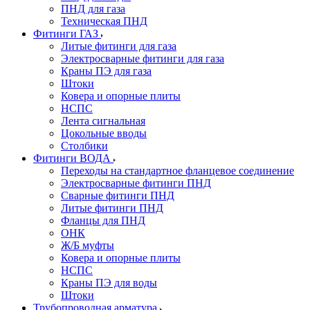
ПНД для газа
Техническая ПНД
Фитинги ГАЗ
Литые фитинги для газа
Электросварные фитинги для газа
Краны ПЭ для газа
Штоки
Ковера и опорные плиты
НСПС
Лента сигнальная
Цокольные вводы
Столбики
Фитинги ВОДА
Переходы на стандартное фланцевое соединение
Электросварные фитинги ПНД
Сварные фитинги ПНД
Литые фитинги ПНД
Фланцы для ПНД
ОНК
Ж/Б муфты
Ковера и опорные плиты
НСПС
Краны ПЭ для воды
Штоки
Трубопроводная арматура