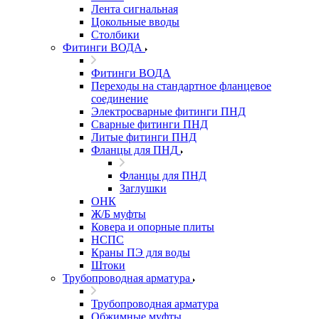
Лента сигнальная
Цокольные вводы
Столбики
Фитинги ВОДА
Фитинги ВОДА
Переходы на стандартное фланцевое
соединение
Электросварные фитинги ПНД
Сварные фитинги ПНД
Литые фитинги ПНД
Фланцы для ПНД
Фланцы для ПНД
Заглушки
ОНК
Ж/Б муфты
Ковера и опорные плиты
НСПС
Краны ПЭ для воды
Штоки
Трубопроводная арматура
Трубопроводная арматура
Обжимные муфты