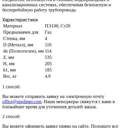
канализационных системах, обеспечивая безопасную и
бесперебойную работу трубопровода.
Характеристики
Материал
ПЭ100, Ст20
Предназначен для
Газ
Стенка, мм
4
D (Металл), мм
110
dn (Полиэтилен), мм
114
Z, мм
535
H, мм
205
h1, мм
185
Вес, кг
4.9
1 способ:
Вы можете отправить заявку на электронную почту
office@qpolimer.com
. Наши менеджеры свяжутся с вами в
ближайшее время для уточнения деталей заказа.
2 способ:
Вы можете оформить заявку прямо на сайте. Положите все