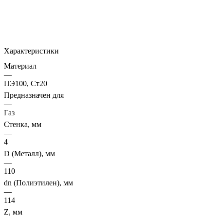
Характеристики
Материал
—
ПЭ100, Ст20
Предназначен для
—
Газ
Стенка, мм
—
4
D (Металл), мм
—
110
dn (Полиэтилен), мм
—
114
Z, мм