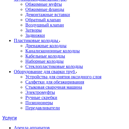
Обжимные муфты
Обжимные фланцы
Демонтажные вставки
Обратный клапан
Воздушный клапан
Затворы
Задвижки
Пластиковые колодцы
Дренажные колодцы
Канализационные колодцы
Кабельные колодцы
Наборные колодцы
Стеклопластиковые колодцы
Оборудование для сварки труб
Устройства для снятия оксидного слоя
Салфетки для обезжиривания
Стыковая сварочная машина
Электромуфты
Ручные скребки
Позиционеры
Передавливатели
Услуги
Аренда аппаратов