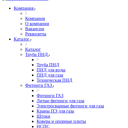
Компания
Компания
О компании
Вакансии
Реквизиты
Каталог
Каталог
Труба ПНД
Труба ПНД
ПНД для воды
ПНД для газа
Техническая ПНД
Фитинги ГАЗ
Фитинги ГАЗ
Литые фитинги для газа
Электросварные фитинги для газа
Краны ПЭ для газа
Штоки
Ковера и опорные плиты
НСПС