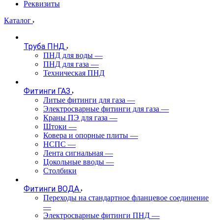
Реквизиты
Каталог
Труба ПНД
ПНД для воды
—
ПНД для газа
—
Техническая ПНД
Фитинги ГАЗ
Литые фитинги для газа
—
Электросварные фитинги для газа
—
Краны ПЭ для газа
—
Штоки
—
Ковера и опорные плиты
—
НСПС
—
Лента сигнальная
—
Цокольные вводы
—
Столбики
Фитинги ВОДА
Переходы на стандартное фланцевое соединение
—
Электросварные фитинги ПНД
—