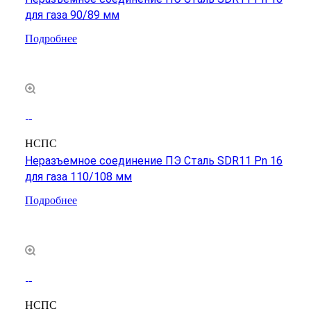
для газа 90/89 мм
Подробнее
НСПС
Неразъемное соединение ПЭ Сталь SDR11 Pn 16
для газа 110/108 мм
Подробнее
НСПС