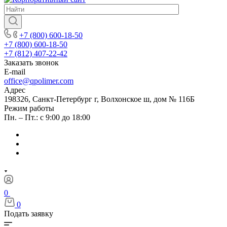
+7 (800) 600-18-50
+7 (800) 600-18-50
+7 (812) 407-22-42
Заказать звонок
E-mail
office@qpolimer.com
Адрес
198326, Санкт-Петербург г, Волхонское ш, дом № 116Б
Режим работы
Пн. – Пт.: с 9:00 до 18:00
0
0
Подать заявку