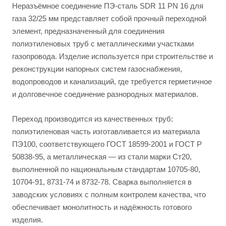
Неразъёмное соединение ПЭ-сталь SDR 11 PN 16 для
газа 32/25 мм представляет собой прочный переходной
элемент, предназначенный для соединения
полиэтиленовых труб с металлическими участками
газопровода. Изделие используется при строительстве и
реконструкции напорных систем газоснабжения,
водопроводов и канализаций, где требуется герметичное
и долговечное соединение разнородных материалов.
Переход производится из качественных труб:
полиэтиленовая часть изготавливается из материала
ПЭ100, соответствующего ГОСТ 18599-2001 и ГОСТ Р
50838-95, а металлическая — из стали марки Ст20,
выполненной по национальным стандартам 10705-80,
10704-91, 8731-74 и 8732-78. Сварка выполняется в
заводских условиях с полным контролем качества, что
обеспечивает монолитность и надёжность готового
изделия.