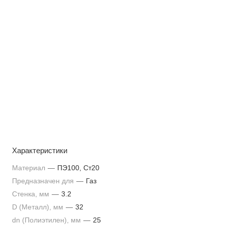
Характеристики
Материал
—
ПЭ100, Ст20
Предназначен для
—
Газ
Стенка, мм
—
3.2
D (Металл), мм
—
32
dn (Полиэтилен), мм
—
25