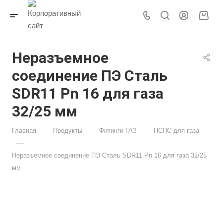
Неразъемное
соединение ПЭ Сталь
SDR11 Pn 16 для газа
32/25 мм
—
—
—
Главная
Продукты
Фитинги ГАЗ
НСПС для газа
—
Неразъемное соединение ПЭ Сталь SDR11 Pn 16 для газа 32/25
мм