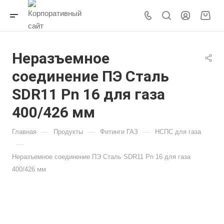
Неразъемное
соединение ПЭ Сталь
SDR11 Pn 16 для газа
400/426 мм
—
—
—
Главная
Продукты
Фитинги ГАЗ
НСПС для газа
—
Неразъемное соединение ПЭ Сталь SDR11 Pn 16 для газа
400/426 мм