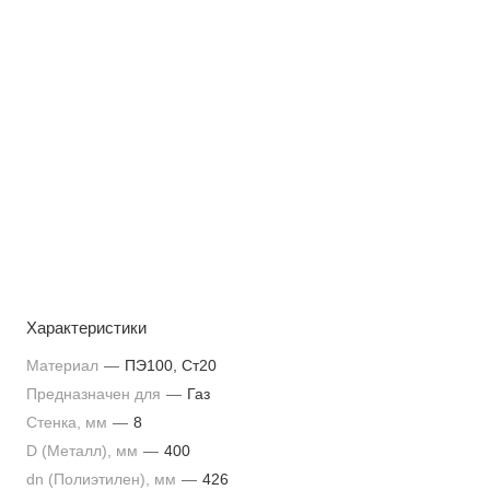
Характеристики
Материал
—
ПЭ100, Ст20
Предназначен для
—
Газ
Стенка, мм
—
8
D (Металл), мм
—
400
dn (Полиэтилен), мм
—
426