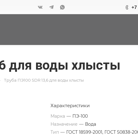
+7
,6 для воды хлысты
—
Труба ПЭ100 SDR 13,6 для воды хлысты
Характеристики
Марка
—
ПЭ-100
Назначение
—
Вода
Тип
—
ГОСТ 18599-2001, ГОСТ 50838-20