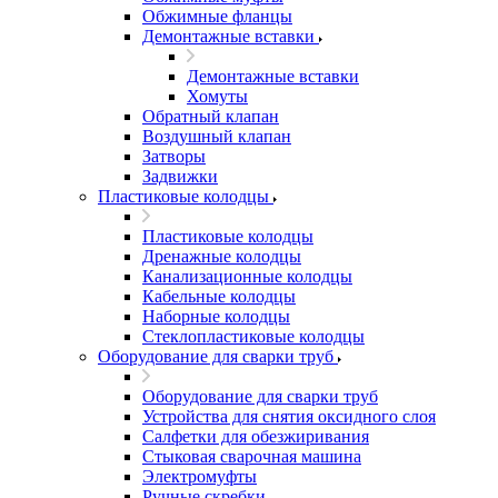
Обжимные фланцы
Демонтажные вставки
Демонтажные вставки
Хомуты
Обратный клапан
Воздушный клапан
Затворы
Задвижки
Пластиковые колодцы
Пластиковые колодцы
Дренажные колодцы
Канализационные колодцы
Кабельные колодцы
Наборные колодцы
Стеклопластиковые колодцы
Оборудование для сварки труб
Оборудование для сварки труб
Устройства для снятия оксидного слоя
Салфетки для обезжиривания
Стыковая сварочная машина
Электромуфты
Ручные скребки