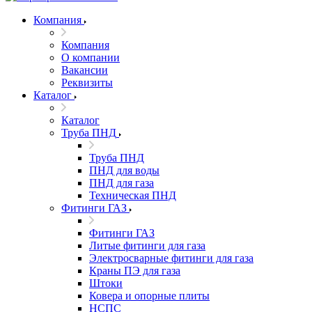
Компания
Компания
О компании
Вакансии
Реквизиты
Каталог
Каталог
Труба ПНД
Труба ПНД
ПНД для воды
ПНД для газа
Техническая ПНД
Фитинги ГАЗ
Фитинги ГАЗ
Литые фитинги для газа
Электросварные фитинги для газа
Краны ПЭ для газа
Штоки
Ковера и опорные плиты
НСПС