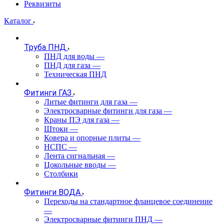
Реквизиты
Каталог
Труба ПНД
ПНД для воды
—
ПНД для газа
—
Техническая ПНД
Фитинги ГАЗ
Литые фитинги для газа
—
Электросварные фитинги для газа
—
Краны ПЭ для газа
—
Штоки
—
Ковера и опорные плиты
—
НСПС
—
Лента сигнальная
—
Цокольные вводы
—
Столбики
Фитинги ВОДА
Переходы на стандартное фланцевое соединение
—
Электросварные фитинги ПНД
—