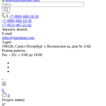
+7 (800) 600-18-50
+7 (800) 600-18-50
+7 (812) 407-22-42
Заказать звонок
E-mail
office@qpolimer.com
Адрес
198326, Санкт-Петербург г, Волхонское ш, дом № 116Б
Режим работы
Пн. – Пт.: с 9:00 до 18:00
0
0
Подать заявку