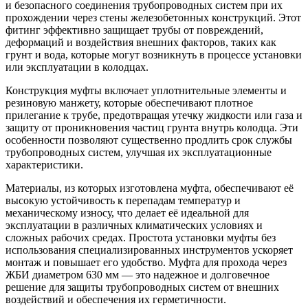
и безопасного соединения трубопроводных систем при их
прохождении через стены железобетонных конструкций. Этот
фитинг эффективно защищает трубы от повреждений,
деформаций и воздействия внешних факторов, таких как
грунт и вода, которые могут возникнуть в процессе установки
или эксплуатации в колодцах.
Конструкция муфты включает уплотнительные элементы и
резиновую манжету, которые обеспечивают плотное
прилегание к трубе, предотвращая утечку жидкости или газа и
защиту от проникновения частиц грунта внутрь колодца. Эти
особенности позволяют существенно продлить срок службы
трубопроводных систем, улучшая их эксплуатационные
характеристики.
Материалы, из которых изготовлена муфта, обеспечивают её
высокую устойчивость к перепадам температур и
механическому износу, что делает её идеальной для
эксплуатации в различных климатических условиях и
сложных рабочих средах. Простота установки муфты без
использования специализированных инструментов ускоряет
монтаж и повышает его удобство. Муфта для прохода через
ЖБИ диаметром 630 мм — это надежное и долговечное
решение для защиты трубопроводных систем от внешних
воздействий и обеспечения их герметичности.