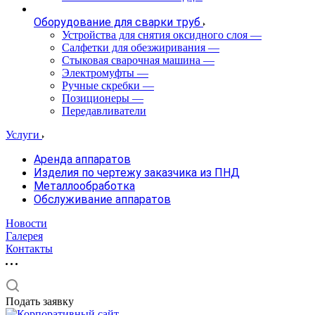
Оборудование для сварки труб
Устройства для снятия оксидного слоя
—
Салфетки для обезжиривания
—
Стыковая сварочная машина
—
Электромуфты
—
Ручные скребки
—
Позиционеры
—
Передавливатели
Услуги
Аренда аппаратов
Изделия по чертежу заказчика из ПНД
Металлообработка
Обслуживание аппаратов
Новости
Галерея
Контакты
Подать заявку