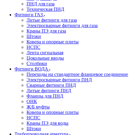
ПНД для газа
Техническая ПНД
Фитинги ГАЗ
Литые фитинги для газа
Электросварные фитинги для газа
Краны ПЭ для газа
Штоки
Ковера и опорные плиты
НСПС
Лента сигнальная
Цокольные вводы
Столбики
Фитинги ВОДА
Переходы на стандартное фланцевое соединение
Электросварные фитинги ПНД
Сварные фитинги ПНД
Литые фитинги ПНД
Фланцы для ПНД
ОНК
Ж/Б муфты
Ковера и опорные плиты
НСПС
Краны ПЭ для воды
Штоки
Трубопроводная арматура