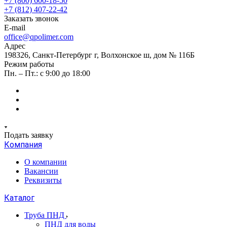
+7 (800) 600-18-50
+7 (812) 407-22-42
Заказать звонок
E-mail
office@qpolimer.com
Адрес
198326, Санкт-Петербург г, Волхонское ш, дом № 116Б
Режим работы
Пн. – Пт.: с 9:00 до 18:00
Подать заявку
Компания
О компании
Вакансии
Реквизиты
Каталог
Труба ПНД
ПНД для воды