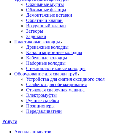
Обжимные муфты
Обжимные фланцы
Демонтажные вставки
Обратный клапан
Воздушный клапан
Затворы
Задвижки
Пластиковые колодцы
Дренажные колодцы
Канализационные колодцы
Кабельные колодцы
Наборные колодцы
Стеклопластиковые колодцы
Оборудование для сварки труб
Устройства для снятия оксидного слоя
Салфетки для обезжиривания
Стыковая сварочная машина
Электромуфты
Ручные скребки
Позиционеры
Передавливатели
Услуги
Аренда аппаратов