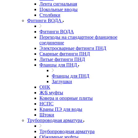
Лента сигнальная
Цокольные вводы
Столбики
Фитинги ВОДА
Фитинги ВОДА
Переходы на стандартное фланцевое
соединение
Электросварные фитинги ПНД
Сварные фитинги ПНД
Литые фитинги ПНД
Фланцы для ПНД
Фланцы для ПНД
Заглушки
ОНК
Ж/Б муфты
Ковера и опорные плиты
НСПС
Краны ПЭ для воды
Штоки
Трубопроводная арматура
Трубопроводная арматура
Обжимные муфты