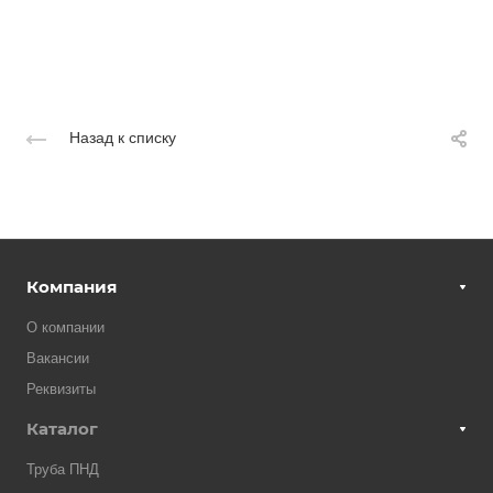
Назад к списку
Компания
О компании
Вакансии
Реквизиты
Каталог
Труба ПНД