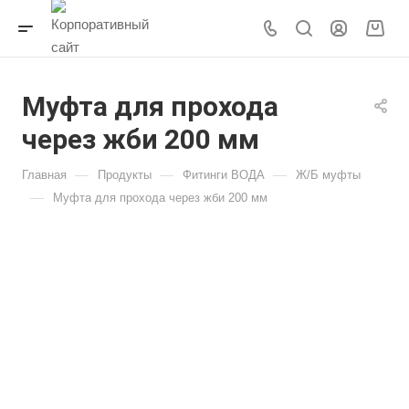
Муфта для прохода
через жби 200 мм
—
—
—
Главная
Продукты
Фитинги ВОДА
Ж/Б муфты
—
Муфта для прохода через жби 200 мм