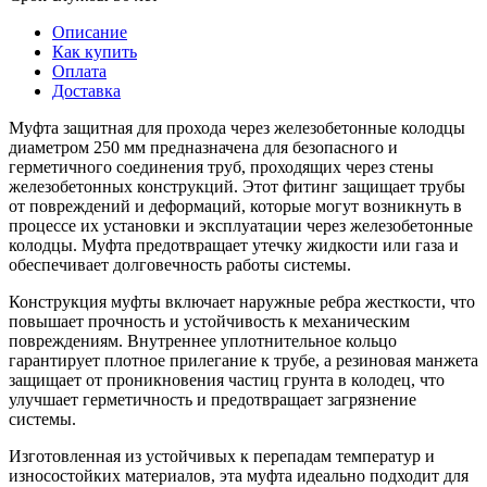
Описание
Как купить
Оплата
Доставка
Муфта защитная для прохода через железобетонные колодцы
диаметром 250 мм предназначена для безопасного и
герметичного соединения труб, проходящих через стены
железобетонных конструкций. Этот фитинг защищает трубы
от повреждений и деформаций, которые могут возникнуть в
процессе их установки и эксплуатации через железобетонные
колодцы. Муфта предотвращает утечку жидкости или газа и
обеспечивает долговечность работы системы.
Конструкция муфты включает наружные ребра жесткости, что
повышает прочность и устойчивость к механическим
повреждениям. Внутреннее уплотнительное кольцо
гарантирует плотное прилегание к трубе, а резиновая манжета
защищает от проникновения частиц грунта в колодец, что
улучшает герметичность и предотвращает загрязнение
системы.
Изготовленная из устойчивых к перепадам температур и
износостойких материалов, эта муфта идеально подходит для