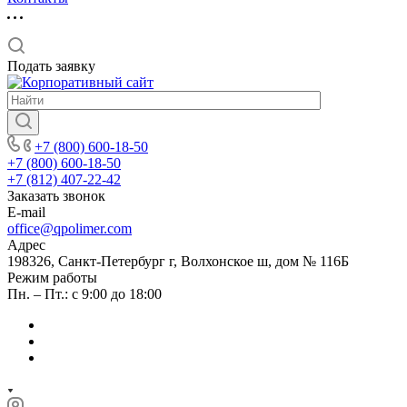
Подать заявку
+7 (800) 600-18-50
+7 (800) 600-18-50
+7 (812) 407-22-42
Заказать звонок
E-mail
office@qpolimer.com
Адрес
198326, Санкт-Петербург г, Волхонское ш, дом № 116Б
Режим работы
Пн. – Пт.: с 9:00 до 18:00