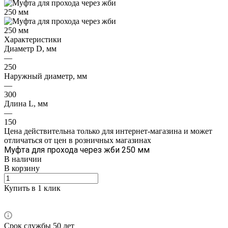
Характеристики
Диаметр D, мм
—
250
Наружный диаметр, мм
—
300
Длина L, мм
—
150
Цена действительна только для интернет-магазина и может
отличаться от цен в розничных магазинах
Муфта для прохода через жби 250 мм
В наличии
В корзину
Купить в 1 клик
Срок службы 50 лет