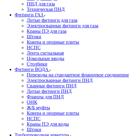
ПНД для газа
Техническая ПНД
Фитинги ГАЗ
Литые фитинги для газа
Электросварные фитинги для газа
Краны ПЭ для газа
Штоки
Ковера и опорные плиты
НСПС
Лента сигнальная
Цокольные вводы
Столбики
Фитинги ВОДА
Переходы на стандартное фланцевое соединение
Электросварные фитинги ПНД
Сварные фитинги ПНД
Литые фитинги ПНД
Фланцы для ПНД
ОНК
Ж/Б муфты
Ковера и опорные плиты
НСПС
Краны ПЭ для воды
Штоки
Трубопроводная арматура