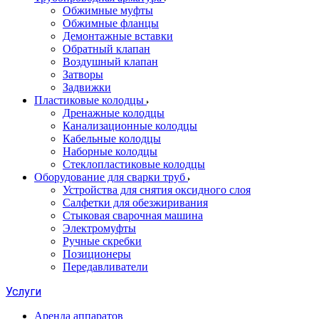
Обжимные муфты
Обжимные фланцы
Демонтажные вставки
Обратный клапан
Воздушный клапан
Затворы
Задвижки
Пластиковые колодцы
Дренажные колодцы
Канализационные колодцы
Кабельные колодцы
Наборные колодцы
Стеклопластиковые колодцы
Оборудование для сварки труб
Устройства для снятия оксидного слоя
Салфетки для обезжиривания
Стыковая сварочная машина
Электромуфты
Ручные скребки
Позиционеры
Передавливатели
Услуги
Аренда аппаратов