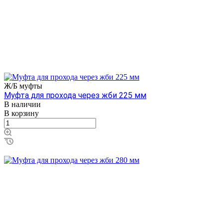
Ж/Б муфты
Муфта для прохода через жби 225 мм
В наличии
В корзину