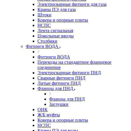
Электросварные фитинги для газа
Краны ПЭ для газа
Штоки
Ковера и опорные плиты
НСПС
Лента сигнальная
Цокольные вводы
Столбики
Фитинги ВОДА
Фитинги ВОДА
Переходы на стандартное фланцевое
соединение
Электросварные фитинги ПНД
Сварные фитинги ПНД
Литые фитинги ПНД
Фланцы для ПНД
Фланцы для ПНД
Заглушки
ОНК
Ж/Б муфты
Ковера и опорные плиты
НСПС
Краны ПЭ для воды