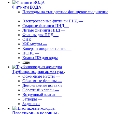
Фитинги ВОДА
Переходы на стандартное фланцевое соединение
—
Электросварные фитинги ПНД
—
Сварные фитинги ПНД
—
Литые фитинги ПНД
—
Фланцы для ПНД
—
ОНК
—
Ж/Б муфты
—
Ковера и опорные плиты
—
НСПС
—
Краны ПЭ для воды
Еще
Трубопроводная арматура
Обжимные муфты
—
Обжимные фланцы
—
Демонтажные вставки
—
Обратный клапан
—
Воздушный клапан
—
Затворы
—
Задвижки
Пластиковые колодцы