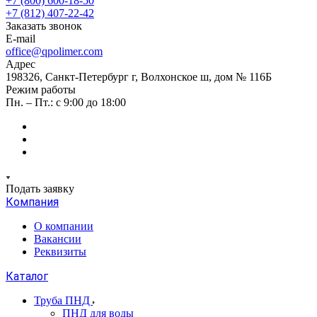
+7 (800) 600-18-50
+7 (812) 407-22-42
Заказать звонок
E-mail
office@qpolimer.com
Адрес
198326, Санкт-Петербург г, Волхонское ш, дом № 116Б
Режим работы
Пн. – Пт.: с 9:00 до 18:00
Подать заявку
Компания
О компании
Вакансии
Реквизиты
Каталог
Труба ПНД
ПНД для воды