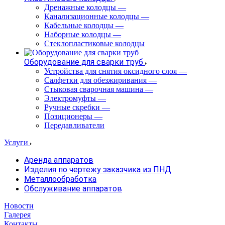
Дренажные колодцы
—
Канализационные колодцы
—
Кабельные колодцы
—
Наборные колодцы
—
Стеклопластиковые колодцы
Оборудование для сварки труб
Устройства для снятия оксидного слоя
—
Салфетки для обезжиривания
—
Стыковая сварочная машина
—
Электромуфты
—
Ручные скребки
—
Позиционеры
—
Передавливатели
Услуги
Аренда аппаратов
Изделия по чертежу заказчика из ПНД
Металлообработка
Обслуживание аппаратов
Новости
Галерея
Контакты