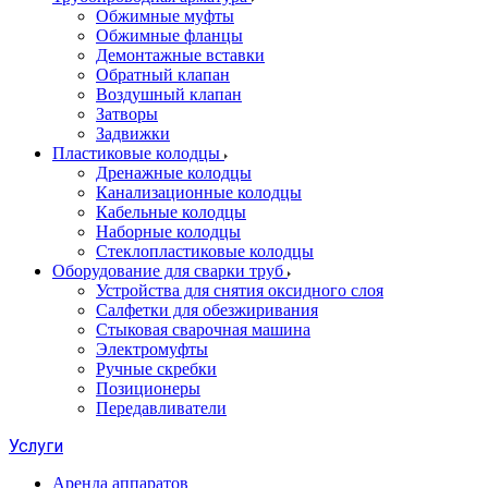
Обжимные муфты
Обжимные фланцы
Демонтажные вставки
Обратный клапан
Воздушный клапан
Затворы
Задвижки
Пластиковые колодцы
Дренажные колодцы
Канализационные колодцы
Кабельные колодцы
Наборные колодцы
Стеклопластиковые колодцы
Оборудование для сварки труб
Устройства для снятия оксидного слоя
Салфетки для обезжиривания
Стыковая сварочная машина
Электромуфты
Ручные скребки
Позиционеры
Передавливатели
Услуги
Аренда аппаратов