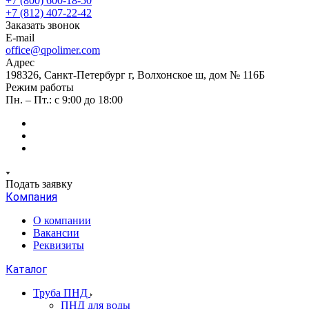
+7 (800) 600-18-50
+7 (812) 407-22-42
Заказать звонок
E-mail
office@qpolimer.com
Адрес
198326, Санкт-Петербург г, Волхонское ш, дом № 116Б
Режим работы
Пн. – Пт.: с 9:00 до 18:00
Подать заявку
Компания
О компании
Вакансии
Реквизиты
Каталог
Труба ПНД
ПНД для воды