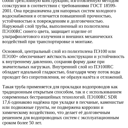
собой трёхслойную конструкцию, изготовленную методом
соэкструзии в соответствии с требованиями ГОСТ 18599-
2001. Она предназначена для напорных систем холодного
водоснабжения и отличается повышенной прочностью,
устойчивостью к повреждениям и долговечностью.
Наружный слой трубы, выполненный из полиэтилена
ПЭ100RC синего цвета, защищает изделие от
ультрафиолетового излучения и внешних механических
воздействий при транспортировке и монтаже.
Основной, центральный слой из полиэтилена ПЭ100 или
ПЭ100+ обеспечивает жёсткость конструкции и устойчивость
к внутреннему давлению, сохраняя форму даже при
значительных нагрузках. Внутренний слой из ПЭ100RC
обладает идеальной гладкостью, благодаря чему поток воды
проходит без сопротивления, не образуя налёта и отложений.
Такая труба применяется для прокладки водопроводов как
традиционным открытым способом, так и с использованием
современных бестраншейных технологий. ПЭ100RC SDR
17,6 одинаково надёжна при укладке в песчаные, каменистые
или подвижные грунты, не подвержена коррозии и
химическому воздействию, что делает её долговечным
решением для водопроводных систем с эксплуатационным
сроком более 50 лет.