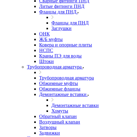
Сварные фитинги ПНД
Литые фитинги ПНД
Фланцы для ПНД
Фланцы для ПНД
Заглушки
ОНК
Ж/Б муфты
Ковера и опорные плиты
НСПС
Краны ПЭ для воды
Штоки
Трубопроводная арматура
Трубопроводная арматура
Обжимные муфты
Обжимные фланцы
Демонтажные вставки
Демонтажные вставки
Хомуты
Обратный клапан
Воздушный клапан
Затворы
Задвижки