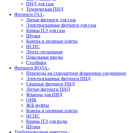
ПНД для газа
Техническая ПНД
Фитинги ГАЗ
Литые фитинги для газа
Электросварные фитинги для газа
Краны ПЭ для газа
Штоки
Ковера и опорные плиты
НСПС
Лента сигнальная
Цокольные вводы
Столбики
Фитинги ВОДА
Переходы на стандартное фланцевое соединение
Электросварные фитинги ПНД
Сварные фитинги ПНД
Литые фитинги ПНД
Фланцы для ПНД
ОНК
Ж/Б муфты
Ковера и опорные плиты
НСПС
Краны ПЭ для воды
Штоки
Трубопроводная арматура