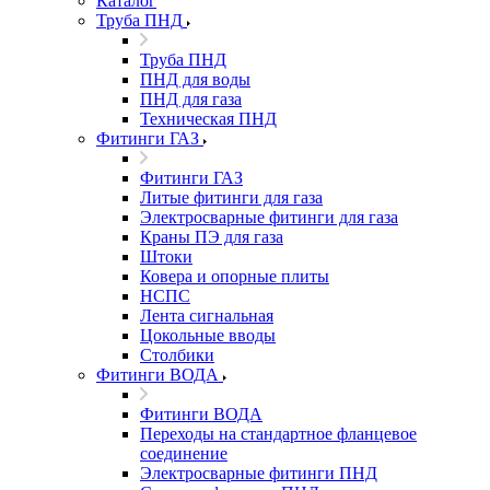
Каталог
Труба ПНД
Труба ПНД
ПНД для воды
ПНД для газа
Техническая ПНД
Фитинги ГАЗ
Фитинги ГАЗ
Литые фитинги для газа
Электросварные фитинги для газа
Краны ПЭ для газа
Штоки
Ковера и опорные плиты
НСПС
Лента сигнальная
Цокольные вводы
Столбики
Фитинги ВОДА
Фитинги ВОДА
Переходы на стандартное фланцевое
соединение
Электросварные фитинги ПНД