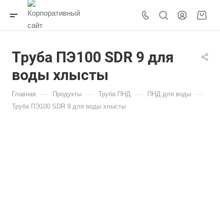
Труба ПЭ100 SDR 9 для
воды хлысты
—
—
—
—
Главная
Продукты
Труба ПНД
ПНД для воды
Труба ПЭ100 SDR 9 для воды хлысты