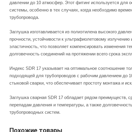
давлении до 10 атмосфер. Этот фитинг используется для о
системы, особенно в тех случаях, когда необходимо време
трубопровода.
Заглушка изготавливается из полиэтилена высокого давлен
прочности, устойчивости к ультрафиолетовому излучению 
эластичность, что позволяет компенсировать изменения т
долговечность соединений на протяжении всего срока эксп
Индекс SDR 17 указывает на оптимальное соотношение тол
подходящей для трубопроводов с рабочим давлением до 10
стыковой сварки, что обеспечивает простоту монтажа и ис
Заглушка сварная SDR 17 обладает рядом преимуществ, ср
перепадам давления и температуры, а также долговечность
трубопроводных систем.
Похожие товары