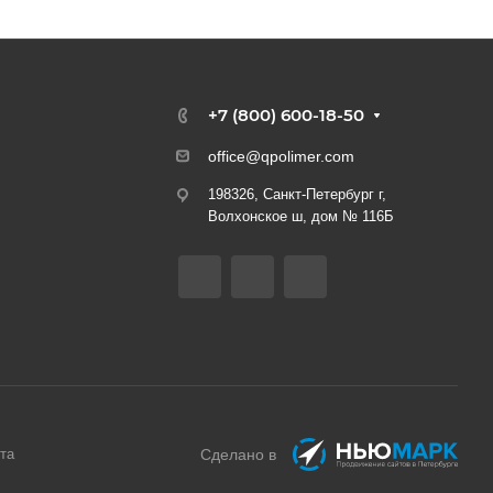
+7 (800) 600-18-50
office@qpolimer.com
198326, Санкт-Петербург г,
Волхонское ш, дом № 116Б
та
Сделано в