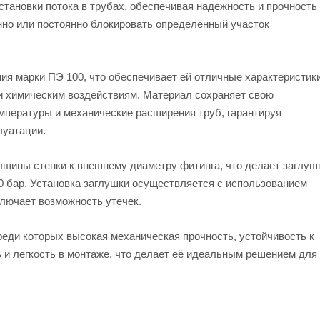
становки потока в трубах, обеспечивая надежность и прочность
нно или постоянно блокировать определенный участок
ия марки ПЭ 100, что обеспечивает ей отличные характеристик
и химическим воздействиям. Материал сохраняет свою
емпературы и механические расширения труб, гарантируя
луатации.
щины стенки к внешнему диаметру фитинга, что делает заглуш
 бар. Установка заглушки осуществляется с использованием
ключает возможность утечек.
еди которых высокая механическая прочность, устойчивость к
 и легкость в монтаже, что делает её идеальным решением для