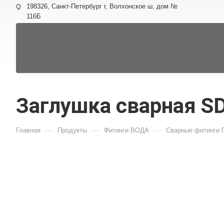
198326, Санкт-Петербург г, Волхонское ш, дом №
116Б
Заглушка сварная SD
—
—
—
Главная
Продукты
Фитинги ВОДА
Сварные фитинги