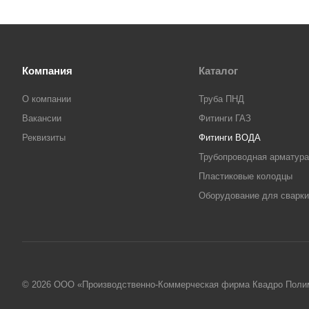
Компания
Каталог
О компании
Труба ПНД
Вакансии
Фитинги ГАЗ
Реквизиты
Фитинги ВОДА
Трубопроводная арматура
Пластиковые колодцы
Оборудование для сварки
© 2026 ООО «Производственно-Коммерческая фирма Квадро Поли