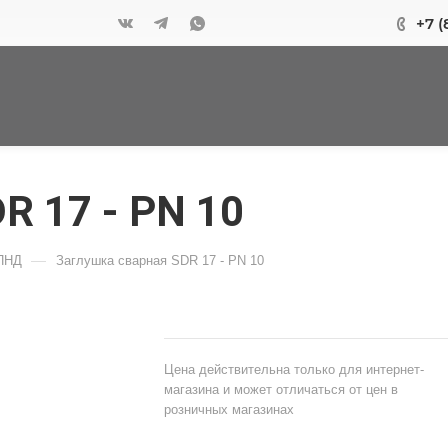
+7 (
R 17 - PN 10
—
 ПНД
Заглушка сварная SDR 17 - PN 10
Цена действительна только для интернет-
магазина и может отличаться от цен в
розничных магазинах