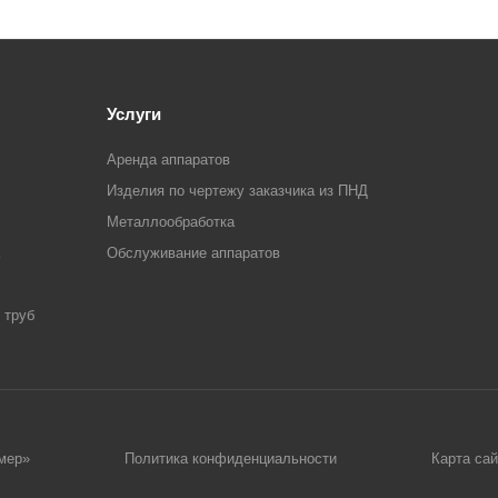
Услуги
Аренда аппаратов
Изделия по чертежу заказчика из ПНД
Металлообработка
Обслуживание аппаратов
 труб
мер»
Политика конфиденциальности
Карта сай