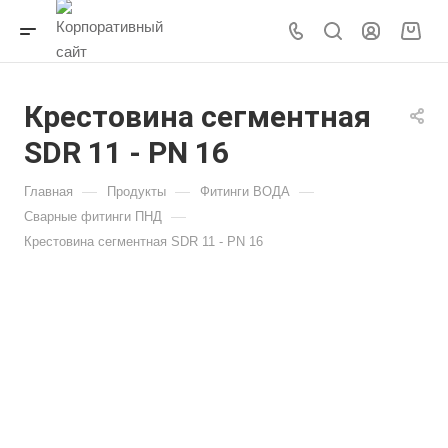
Крестовина сегментная
SDR 11 - PN 16
—
—
—
Главная
Продукты
Фитинги ВОДА
—
Сварные фитинги ПНД
Крестовина сегментная SDR 11 - PN 16