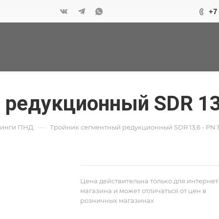
+7
редукционный SDR 13,
—
тинги ПНД
Тройник сегментный редукционный SDR 13,6 - PN 1
Цена действительна только для интернет
магазина и может отличаться от цен в
розничных магазинах