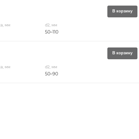
В корзину
а, мм
d2, мм
50–110
В корзину
а, мм
d2, мм
50–90