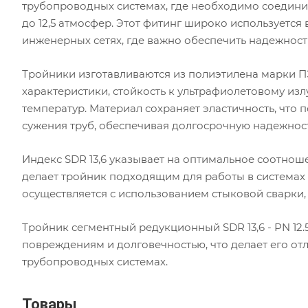
трубопроводных системах, где необходимо соедини
до 12,5 атмосфер. Этот фитинг широко используется 
инженерных сетях, где важно обеспечить надежност
Тройники изготавливаются из полиэтилена марки П
характеристики, стойкость к ультрафиолетовому из
температур. Материал сохраняет эластичность, что
сужения труб, обеспечивая долгосрочную надежнос
Индекс SDR 13,6 указывает на оптимальное соотнош
делает тройник подходящим для работы в системах 
осуществляется с использованием стыковой сварки, 
Тройник сегментный редукционный SDR 13,6 - PN 12
повреждениям и долговечностью, что делает его о
трубопроводных системах.
Товары