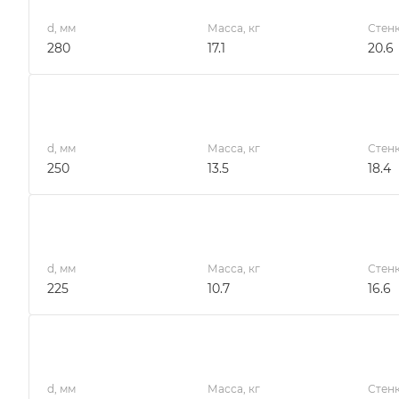
d, мм
Масса, кг
Стенк
280
17.1
20.6
d, мм
Масса, кг
Стенк
250
13.5
18.4
d, мм
Масса, кг
Стенк
225
10.7
16.6
d, мм
Масса, кг
Стенк