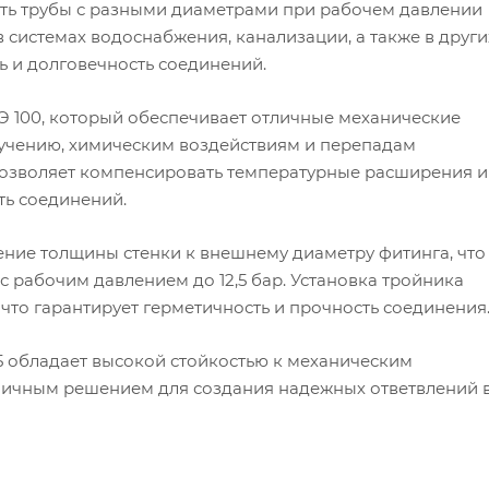
ть трубы с разными диаметрами при рабочем давлении
в системах водоснабжения, канализации, а также в други
ь и долговечность соединений.
Э 100, который обеспечивает отличные механические
лучению, химическим воздействиям и перепадам
 позволяет компенсировать температурные расширения и
ть соединений.
ение толщины стенки к внешнему диаметру фитинга, что
с рабочим давлением до 12,5 бар. Установка тройника
что гарантирует герметичность и прочность соединения
.5 обладает высокой стойкостью к механическим
тличным решением для создания надежных ответвлений 