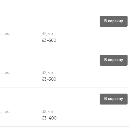
В корзину
а, мм
d2, мм
63–560
В корзину
а, мм
d2, мм
63–500
В корзину
а, мм
d2, мм
63–400