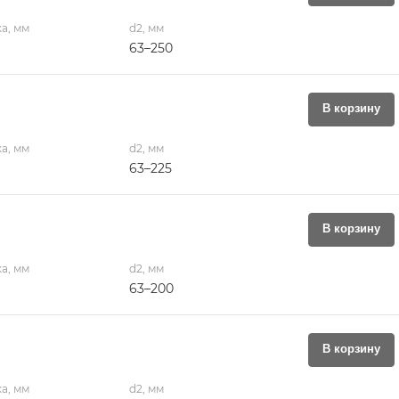
а, мм
d2, мм
63–250
В корзину
а, мм
d2, мм
63–225
В корзину
а, мм
d2, мм
63–200
В корзину
а, мм
d2, мм