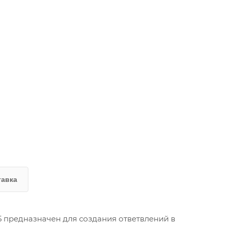
тавка
5 предназначен для создания ответвлений в