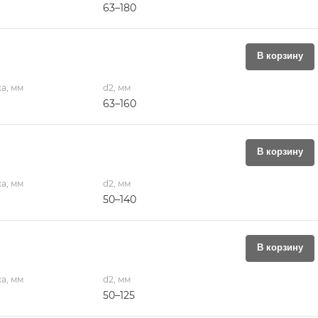
63–180
В корзину
а, мм
d2, мм
63–160
В корзину
а, мм
d2, мм
50–140
В корзину
а, мм
d2, мм
50–125