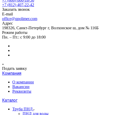
+7 (800) 600-18-50
+7 (812) 407-22-42
Заказать звонок
E-mail
office@qpolimer.com
Адрес
198326, Санкт-Петербург г, Волхонское ш, дом № 116Б
Режим работы
Пн. – Пт.: с 9:00 до 18:00
Подать заявку
Компания
О компании
Вакансии
Реквизиты
Каталог
Труба ПНД
ПНД для воды