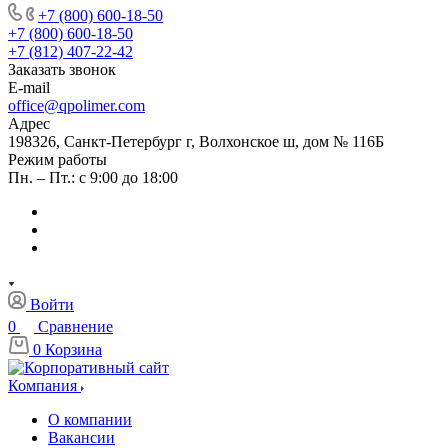
+7 (800) 600-18-50
+7 (800) 600-18-50
+7 (812) 407-22-42
Заказать звонок
E-mail
office@qpolimer.com
Адрес
198326, Санкт-Петербург г, Волхонское ш, дом № 116Б
Режим работы
Пн. – Пт.: с 9:00 до 18:00
Войти
0
Сравнение
0
Корзина
Компания
О компании
Вакансии