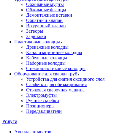
Обжимные муфты
Обжимные фланцы
Демонтажные вставки
Обратный клапан
Воздушный клапан
Затворы
Задвижки
Пластиковые колодцы
Дренажные колодцы
Канализационные колодцы
Кабельные колодцы
Наборные колодцы
Стеклопластиковые колодцы
Оборудование для сварки труб
Устройства для снятия оксидного слоя
Салфетки для обезжиривания
Стыковая сварочная машина
Электромуфты
Ручные скребки
Позиционеры
Передавливатели
Услуги
Аренда аппаратов