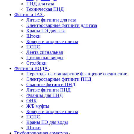
ПНД для газа
Техническая ПНД
Фитинги ГАЗ
Литые фитинги для газа
Электросварные фитинги для газа
Краны ПЭ для газа
Штоки
Ковера и опорные плиты
НСПС
Лента сигнальная
Цокольные вводы
Столбики
Фитинги ВОДА
Переходы на стандартное фланцевое соединение
Электросварные фитинги ПНД
Сварные фитинги ПНД
Литые фитинги ПНД
Фланцы для ПНД
ОНК
Ж/Б муфты
Ковера и опорные плиты
НСПС
Краны ПЭ для воды
Штоки
Трубопроводная арматура