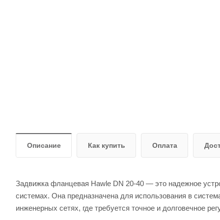
Описание
Как купить
Оплата
Дос
Задвижка фланцевая Hawle DN 20-40 — это надежное устр
системах. Она предназначена для использования в система
инженерных сетях, где требуется точное и долговечное рег