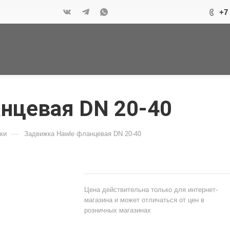
+7
нцевая DN 20-40
—
ки
Задвижка Hawle фланцевая DN 20-40
Цена действительна только для интернет-
магазина и может отличаться от цен в
розничных магазинах