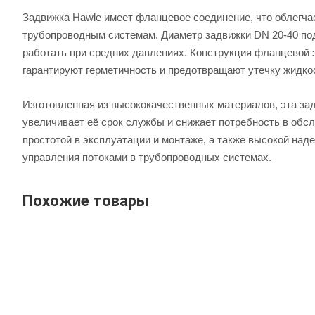
Задвижка Hawle имеет фланцевое соединение, что облегча
трубопроводным системам. Диаметр задвижки DN 20-40 по
работать при средних давлениях. Конструкция фланцевой
гарантируют герметичность и предотвращают утечку жидкос
Изготовленная из высококачественных материалов, эта зад
увеличивает её срок службы и снижает потребность в обс
простотой в эксплуатации и монтаже, а также высокой на
управления потоками в трубопроводных системах.
Похожие товары