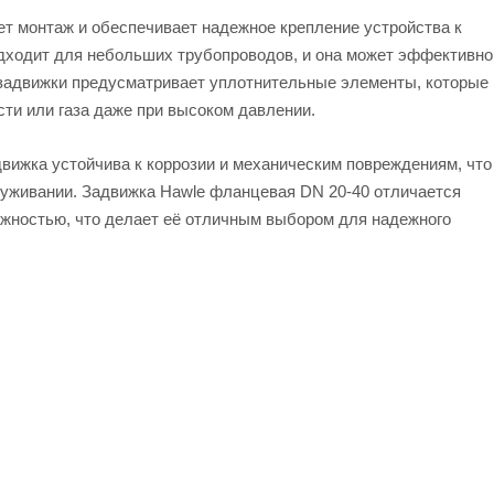
ет монтаж и обеспечивает надежное крепление устройства к
дходит для небольших трубопроводов, и она может эффективно
 задвижки предусматривает уплотнительные элементы, которые
ти или газа даже при высоком давлении.
вижка устойчива к коррозии и механическим повреждениям, что
луживании. Задвижка Hawle фланцевая DN 20-40 отличается
дежностью, что делает её отличным выбором для надежного