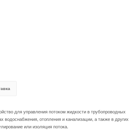
тавка
ойство для управления потоком жидкости в трубопроводных
х водоснабжения, отопления и канализации, а также в других
улирование или изоляция потока.