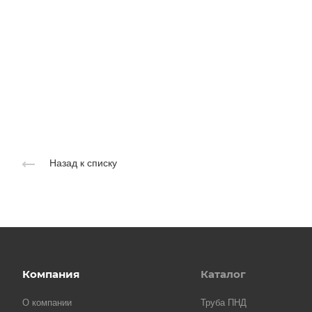
Назад к списку
Компания
Каталог
О компании
Труба ПНД