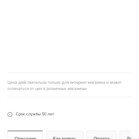
Цена действительна только для интернет-магазина и может
отличаться от цен в розничных магазинах
Срок службы 50 лет
Описание
Как купить
Оплата
Дост