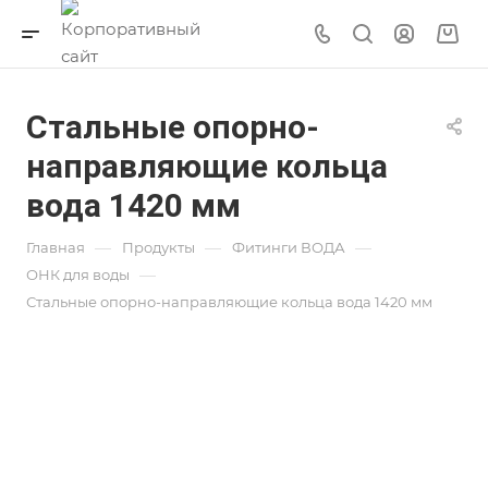
Стальные опорно-
направляющие кольца
вода 1420 мм
—
—
—
Главная
Продукты
Фитинги ВОДА
—
ОНК для воды
Стальные опорно-направляющие кольца вода 1420 мм