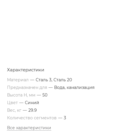
Характеристики
Материал
—
Сталь 3, Сталь 20
Предназначен для
—
Вода, канализация
Высота H, мм
—
50
Цвет
—
Синий
Вес, кг
—
29.9
Количество сегментов
—
3
Все характеристики