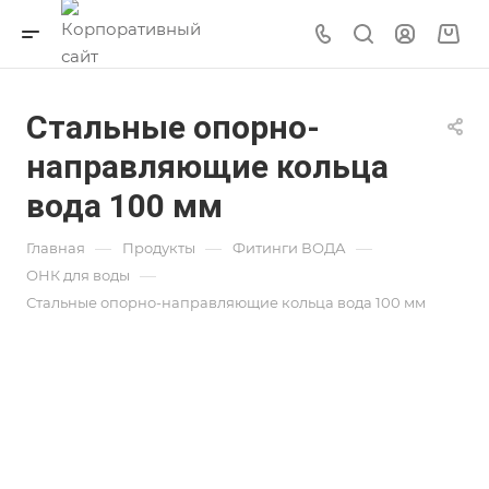
Стальные опорно-
направляющие кольца
вода 100 мм
—
—
—
Главная
Продукты
Фитинги ВОДА
—
ОНК для воды
Стальные опорно-направляющие кольца вода 100 мм