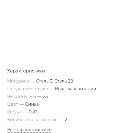
Характеристики
Материал
—
Сталь 3, Сталь 20
Предназначен для
—
Вода, канализация
Высота H, мм
—
25
Цвет
—
Синий
Вес, кг
—
0.83
Количество сегментов
—
2
Все характеристики