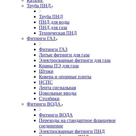
Каталог
Труба ПНД
Труба ПНД
ПНД для воды
ПНД для газа
Техническая ПНД
Фитинги ГАЗ
Фитинги ГАЗ
Литые фитинги для газа
Электросварные фитинги для газа
Краны ПЭ для газа
Штоки
Ковера и опорные плиты
НСПС
Лента сигнальная
Цокольные вводы
Столбики
Фитинги ВОДА
Фитинги ВОДА
Переходы на стандартное фланцевое
соединение
Электросварные фитинги ПНД