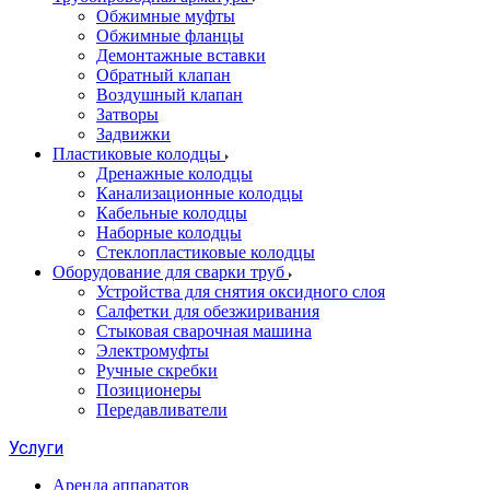
Обжимные муфты
Обжимные фланцы
Демонтажные вставки
Обратный клапан
Воздушный клапан
Затворы
Задвижки
Пластиковые колодцы
Дренажные колодцы
Канализационные колодцы
Кабельные колодцы
Наборные колодцы
Стеклопластиковые колодцы
Оборудование для сварки труб
Устройства для снятия оксидного слоя
Салфетки для обезжиривания
Стыковая сварочная машина
Электромуфты
Ручные скребки
Позиционеры
Передавливатели
Услуги
Аренда аппаратов