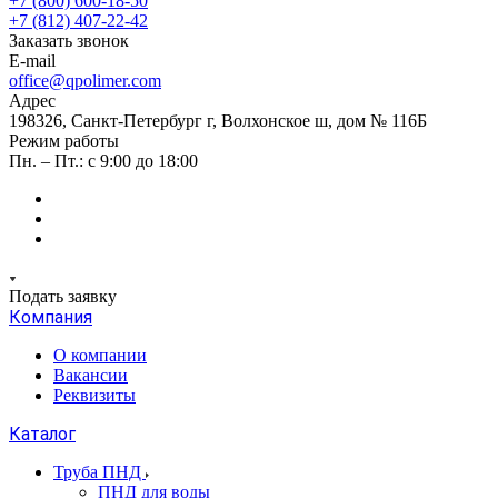
+7 (800) 600-18-50
+7 (812) 407-22-42
Заказать звонок
E-mail
office@qpolimer.com
Адрес
198326, Санкт-Петербург г, Волхонское ш, дом № 116Б
Режим работы
Пн. – Пт.: с 9:00 до 18:00
Подать заявку
Компания
О компании
Вакансии
Реквизиты
Каталог
Труба ПНД
ПНД для воды