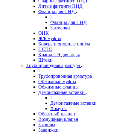
Сварные фитинги ПНД
Литые фитинги ПНД
Фланцы для ПНД
Фланцы для ПНД
Заглушки
ОНК
Ж/Б муфты
Ковера и опорные плиты
НСПС
Краны ПЭ для воды
Штоки
Трубопроводная арматура
Трубопроводная арматура
Обжимные муфты
Обжимные фланцы
Демонтажные вставки
Демонтажные вставки
Хомуты
Обратный клапан
Воздушный клапан
Затворы
Задвижки