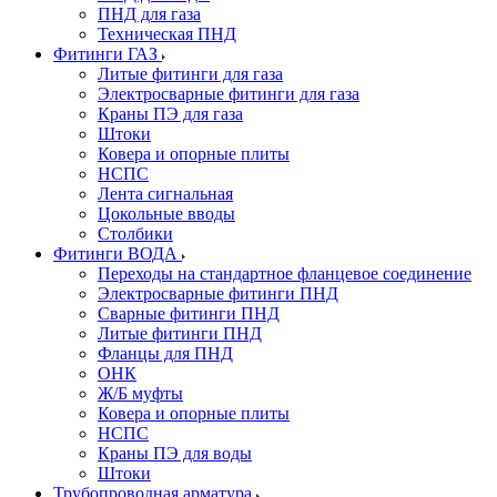
ПНД для газа
Техническая ПНД
Фитинги ГАЗ
Литые фитинги для газа
Электросварные фитинги для газа
Краны ПЭ для газа
Штоки
Ковера и опорные плиты
НСПС
Лента сигнальная
Цокольные вводы
Столбики
Фитинги ВОДА
Переходы на стандартное фланцевое соединение
Электросварные фитинги ПНД
Сварные фитинги ПНД
Литые фитинги ПНД
Фланцы для ПНД
ОНК
Ж/Б муфты
Ковера и опорные плиты
НСПС
Краны ПЭ для воды
Штоки
Трубопроводная арматура