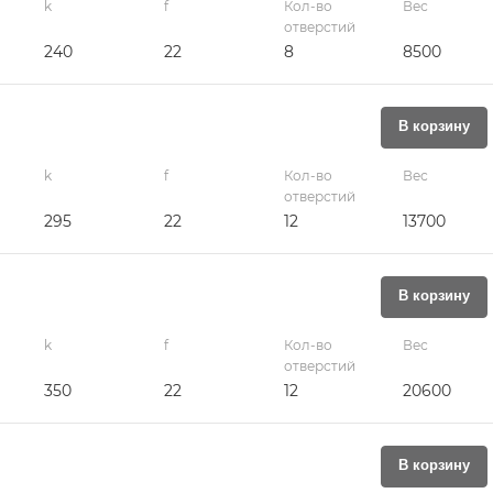
k
f
Кол-во
Вес
отверстий
240
22
8
8500
В корзину
k
f
Кол-во
Вес
отверстий
295
22
12
13700
В корзину
k
f
Кол-во
Вес
отверстий
350
22
12
20600
В корзину