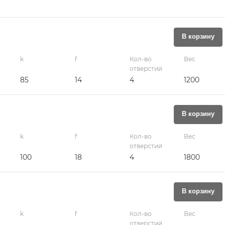
В корзину
k
f
Кол-во
Вес
отверстий
85
14
4
1200
В корзину
k
f
Кол-во
Вес
отверстий
100
18
4
1800
В корзину
k
f
Кол-во
Вес
отверстий