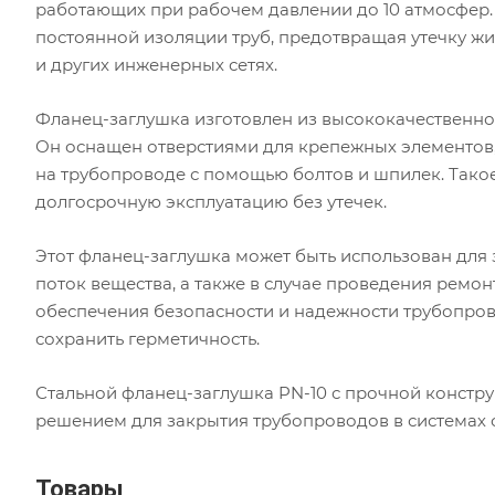
работающих при рабочем давлении до 10 атмосфер.
постоянной изоляции труб, предотвращая утечку жи
и других инженерных сетях.
Фланец-заглушка изготовлен из высококачественной 
Он оснащен отверстиями для крепежных элементов,
на трубопроводе с помощью болтов и шпилек. Такое
долгосрочную эксплуатацию без утечек.
Этот фланец-заглушка может быть использован для 
поток вещества, а также в случае проведения ремо
обеспечения безопасности и надежности трубопрово
сохранить герметичность.
Стальной фланец-заглушка PN-10 с прочной констру
решением для закрытия трубопроводов в системах с
Товары