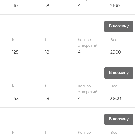
110
18
4
2100
В корзину
k
f
Кол-во
Вес
отверстий
125
18
4
2900
В корзину
k
f
Кол-во
Вес
отверстий
145
18
4
3600
В корзину
k
f
Кол-во
Вес