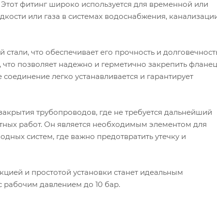
 Этот фитинг широко используется для временной или
дкости или газа в системах водоснабжения, канализаци
стали, что обеспечивает его прочность и долговечность
 что позволяет надежно и герметично закрепить флане
 соединение легко устанавливается и гарантирует
закрытия трубопроводов, где не требуется дальнейший
нтных работ. Он является необходимым элементом для
дных систем, где важно предотвратить утечку и
кцией и простотой установки станет идеальным
 рабочим давлением до 10 бар.