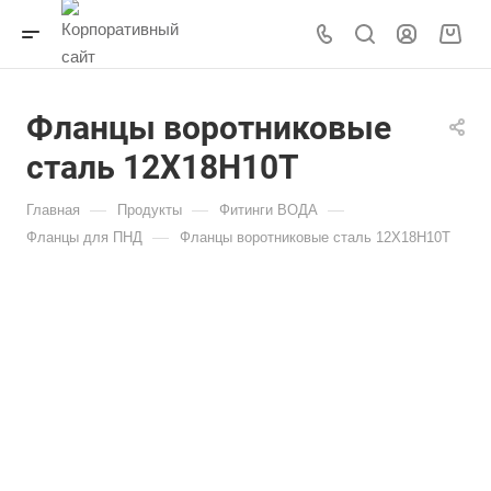
Фланцы воротниковые
сталь 12Х18Н10Т
—
—
—
Главная
Продукты
Фитинги ВОДА
—
Фланцы для ПНД
Фланцы воротниковые сталь 12Х18Н10Т