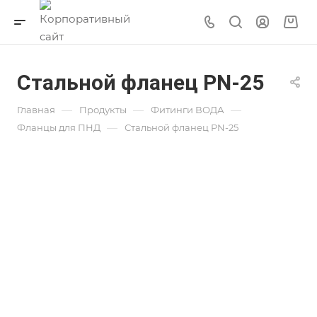
Стальной фланец PN-25
—
—
—
Главная
Продукты
Фитинги ВОДА
—
Фланцы для ПНД
Стальной фланец PN-25