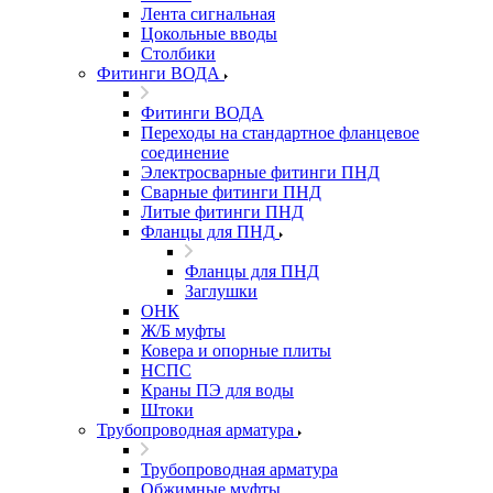
Лента сигнальная
Цокольные вводы
Столбики
Фитинги ВОДА
Фитинги ВОДА
Переходы на стандартное фланцевое
соединение
Электросварные фитинги ПНД
Сварные фитинги ПНД
Литые фитинги ПНД
Фланцы для ПНД
Фланцы для ПНД
Заглушки
ОНК
Ж/Б муфты
Ковера и опорные плиты
НСПС
Краны ПЭ для воды
Штоки
Трубопроводная арматура
Трубопроводная арматура
Обжимные муфты