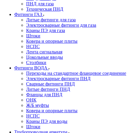
ПНД для газа
Техническая ПНД
Фитинги ГАЗ
Литые фитинги для газа
Электросварные фитинги для газа
Краны ПЭ для газа
Штоки
Ковера и опорные плиты
НСПС
Лента сигнальная
Цокольные вводы
Столбики
Фитинги ВОДА
Переходы на стандартное фланцевое соединение
Электросварные фитинги ПНД
Сварные фитинги ПНД
Литые фитинги ПНД
Фланцы для ПНД
ОНК
Ж/Б муфты
Ковера и опорные плиты
НСПС
Краны ПЭ для воды
Штоки
Трубопроводная арматура