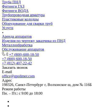
Труба ПНД
Фитинги ГАЗ
Фитинги ВОДА
Трубопроводная арматура
Пластиковые колодцы
Оборудование для сварки труб
Услуги
Аренда аппаратов
Изделия по чертежу заказчика из ПНД
Металлообработка
Обслуживание аппаратов
+7 (800) 600-18-50
+7 (800) 600-18-50
+7 (812) 407-22-42
Заказать звонок
E-mail
office@qpolimer.com
Адрес
198326, Санкт-Петербург г, Волхонское ш, дом № 116Б
Режим работы
Пн. – Пт.: с 9:00 до 18:00