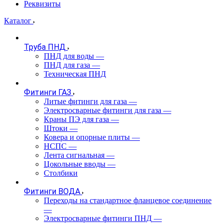
Реквизиты
Каталог
Труба ПНД
ПНД для воды
—
ПНД для газа
—
Техническая ПНД
Фитинги ГАЗ
Литые фитинги для газа
—
Электросварные фитинги для газа
—
Краны ПЭ для газа
—
Штоки
—
Ковера и опорные плиты
—
НСПС
—
Лента сигнальная
—
Цокольные вводы
—
Столбики
Фитинги ВОДА
Переходы на стандартное фланцевое соединение
—
Электросварные фитинги ПНД
—