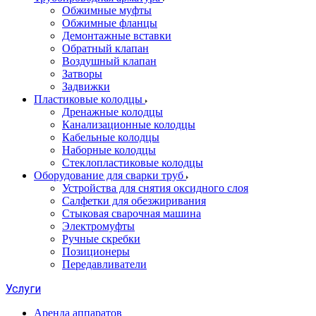
Обжимные муфты
Обжимные фланцы
Демонтажные вставки
Обратный клапан
Воздушный клапан
Затворы
Задвижки
Пластиковые колодцы
Дренажные колодцы
Канализационные колодцы
Кабельные колодцы
Наборные колодцы
Стеклопластиковые колодцы
Оборудование для сварки труб
Устройства для снятия оксидного слоя
Салфетки для обезжиривания
Стыковая сварочная машина
Электромуфты
Ручные скребки
Позиционеры
Передавливатели
Услуги
Аренда аппаратов