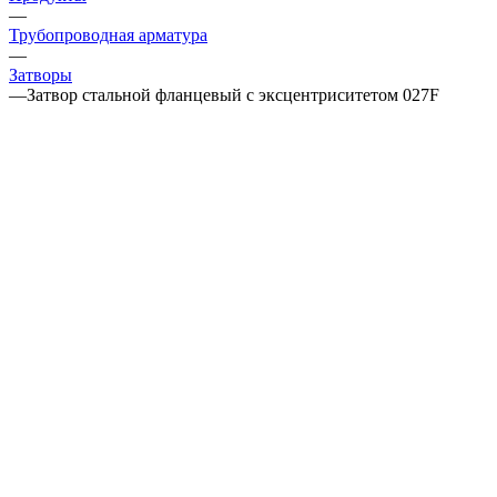
—
Трубопроводная арматура
—
Затворы
—
Затвор стальной фланцевый с эксцентриситетом 027F