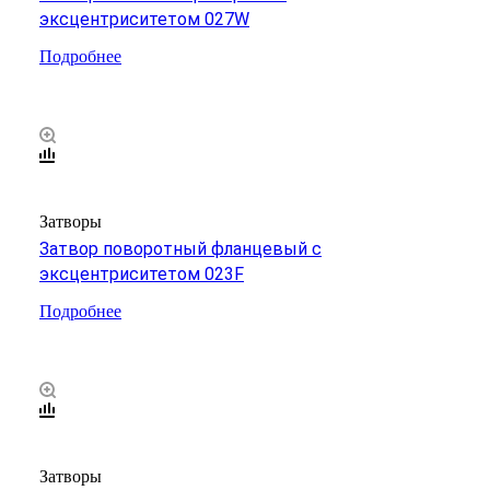
эксцентриситетом 027W
Подробнее
Затворы
Затвор поворотный фланцевый с
эксцентриситетом 023F
Подробнее
Затворы