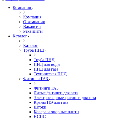
Компания
Компания
О компании
Вакансии
Реквизиты
Каталог
Каталог
Труба ПНД
Труба ПНД
ПНД для воды
ПНД для газа
Техническая ПНД
Фитинги ГАЗ
Фитинги ГАЗ
Литые фитинги для газа
Электросварные фитинги для газа
Краны ПЭ для газа
Штоки
Ковера и опорные плиты
НСПС