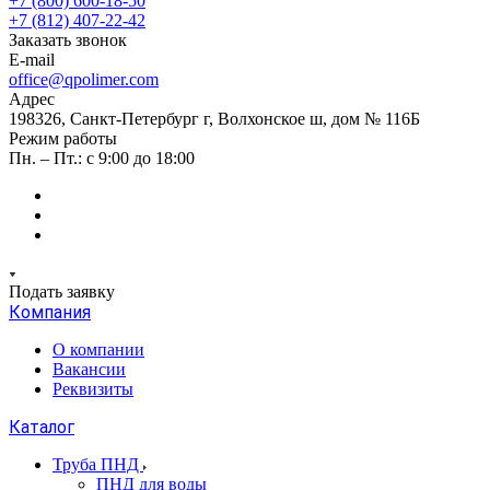
+7 (800) 600-18-50
+7 (812) 407-22-42
Заказать звонок
E-mail
office@qpolimer.com
Адрес
198326, Санкт-Петербург г, Волхонское ш, дом № 116Б
Режим работы
Пн. – Пт.: с 9:00 до 18:00
Подать заявку
Компания
О компании
Вакансии
Реквизиты
Каталог
Труба ПНД
ПНД для воды