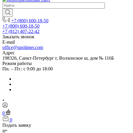
+7 (800) 600-18-50
+7 (800) 600-18-50
+7 (812) 407-22-42
Заказать звонок
E-mail
office@qpolimer.com
Адрес
198326, Санкт-Петербург г, Волхонское ш, дом № 116Б
Режим работы
Пн. – Пт.: с 9:00 до 18:00
0
0
Подать заявку