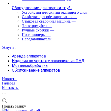
Оборудование для сварки труб
Устройства для снятия оксидного слоя
—
Салфетки для обезжиривания
—
Стыковая сварочная машина
—
Электромуфты
—
Ручные скребки
—
Позиционеры
—
Передавливатели
Услуги
Аренда аппаратов
Изделия по чертежу заказчика из ПНД
Металлообработка
Обслуживание аппаратов
Новости
Галерея
Контакты
Подать заявку