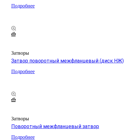
Подробнее
Затворы
Затвор поворотный межфланцевый (диск НЖ)
Подробнее
Затворы
Поворотный межфланцевый затвор
Подробнее