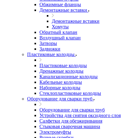
Обжимные фланцы
Демонтажные вставки
Демонтажные вставки
Хомуты
Обратный клапан
Воздушный клапан
Затворы
Задвижки
Пластиковые колодцы
Пластиковые колодцы
Дренажные колодцы
Канализационные колодцы
Кабельные колодцы
Наборные колодцы
Стеклопластиковые колодцы
Оборудование для сварки труб
Оборудование для сварки труб
Устройства для снятия оксидного слоя
Салфетки для обезжиривания
Стыковая сварочная машина
Электромуфты
Ручные скребки