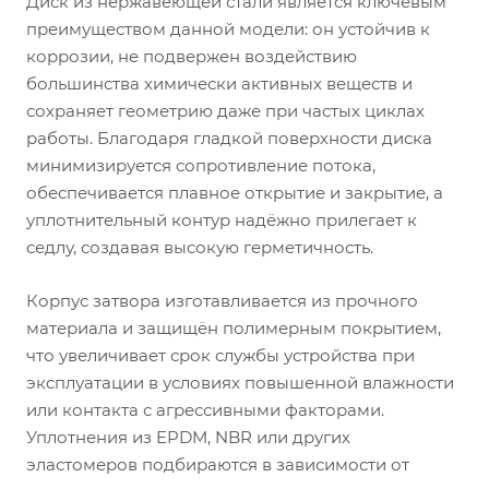
Диск из нержавеющей стали является ключевым
преимуществом данной модели: он устойчив к
коррозии, не подвержен воздействию
большинства химически активных веществ и
сохраняет геометрию даже при частых циклах
работы. Благодаря гладкой поверхности диска
минимизируется сопротивление потока,
обеспечивается плавное открытие и закрытие, а
уплотнительный контур надёжно прилегает к
седлу, создавая высокую герметичность.
Корпус затвора изготавливается из прочного
материала и защищён полимерным покрытием,
что увеличивает срок службы устройства при
эксплуатации в условиях повышенной влажности
или контакта с агрессивными факторами.
Уплотнения из EPDM, NBR или других
эластомеров подбираются в зависимости от