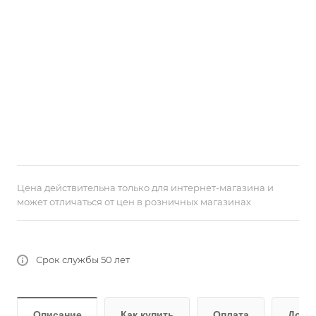
Цена действительна только для интернет-магазина и
может отличаться от цен в розничных магазинах
Срок службы 50 лет
Описание
Как купить
Оплата
Дост