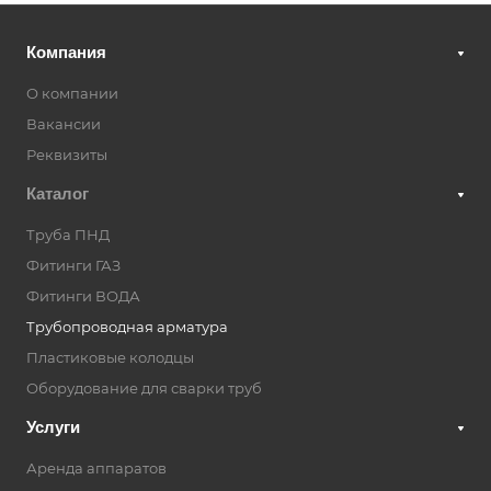
Компания
О компании
Вакансии
Реквизиты
Каталог
Труба ПНД
Фитинги ГАЗ
Фитинги ВОДА
Трубопроводная арматура
Пластиковые колодцы
Оборудование для сварки труб
Услуги
Аренда аппаратов