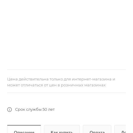
Цена действительна только для интернет-магазина и
может отличаться от цен в розничных магазинах
Срок службы 50 лет
Описание
Как купить
Оплата
Дост