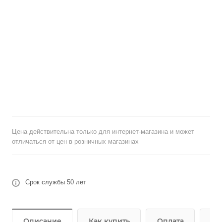
Цена действительна только для интернет-магазина и может
отличаться от цен в розничных магазинах
Срок службы 50 лет
Описание
Как купить
Оплата
До