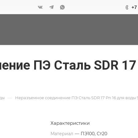
+7
ение ПЭ Сталь SDR 17
—
ды
Неразъемное соединение ПЭ Сталь SDR 17 Pn 16 для воды 
Характеристики
Материал
—
ПЭ100, Ст20