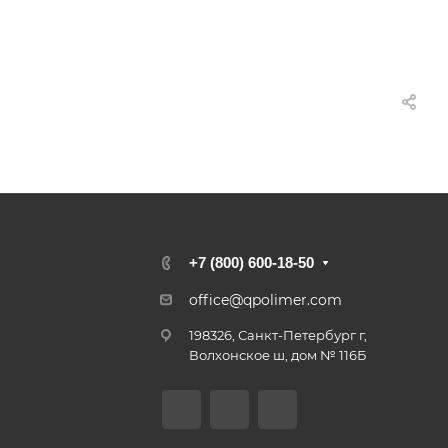
+7 (800) 600-18-50
office@qpolimer.com
198326, Санкт-Петербург г,
Волхонское ш, дом № 116Б