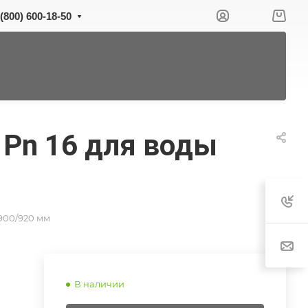
 (800) 600-18-50
 Pn 16 для воды
900/920 мм
В наличии