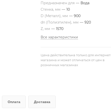
Предназначен для
—
Вода
Стенка, мм
—
10
D (Металл), мм
—
900
dn (Полиэтилен), мм
—
920
Z, мм
—
1570
Все характеристики
Цена действительна только для интернет
магазина и может отличаться от цен в
розничных магазинах
Оплата
Доставка