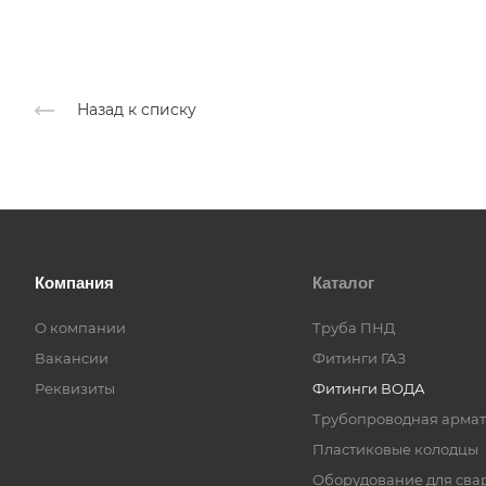
Назад к списку
Компания
Каталог
О компании
Труба ПНД
Вакансии
Фитинги ГАЗ
Реквизиты
Фитинги ВОДА
Трубопроводная армат
Пластиковые колодцы
Оборудование для сва