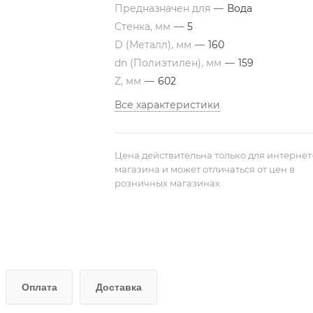
Предназначен для
—
Вода
Стенка, мм
—
5
D (Металл), мм
—
160
dn (Полиэтилен), мм
—
159
Z, мм
—
602
Все характеристики
Цена действительна только для интернет
магазина и может отличаться от цен в
розничных магазинах
Оплата
Доставка