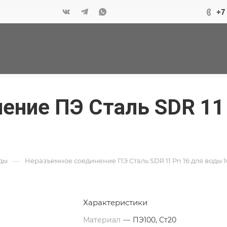
+7
ение ПЭ Сталь SDR 11
—
ды
Неразъемное соединение ПЭ Сталь SDR 11 Pn 16 для воды 1
Характеристики
Материал
—
ПЭ100, Ст20