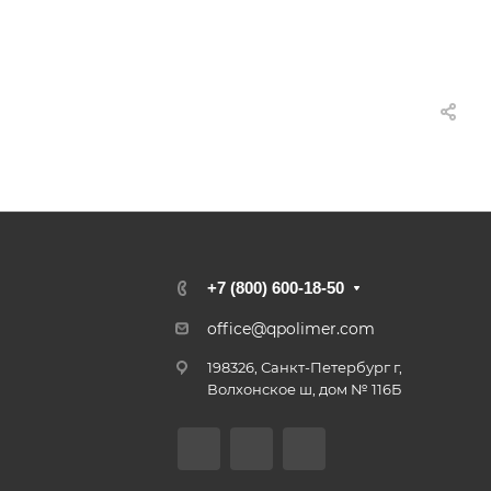
+7 (800) 600-18-50
office@qpolimer.com
198326, Санкт-Петербург г,
Волхонское ш, дом № 116Б