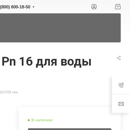
 (800) 600-18-50
 Pn 16 для воды
60/159 мм
В наличии