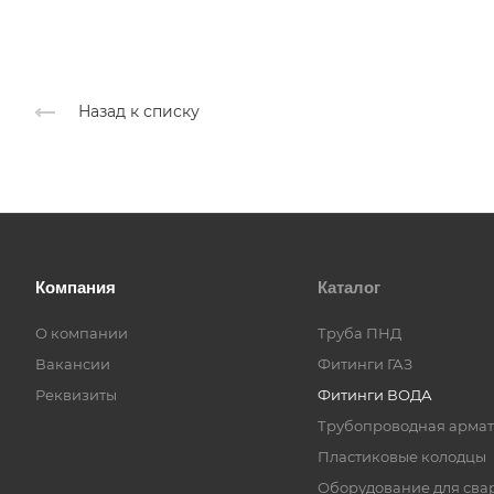
Назад к списку
Компания
Каталог
О компании
Труба ПНД
Вакансии
Фитинги ГАЗ
Реквизиты
Фитинги ВОДА
Трубопроводная армат
Пластиковые колодцы
Оборудование для сва