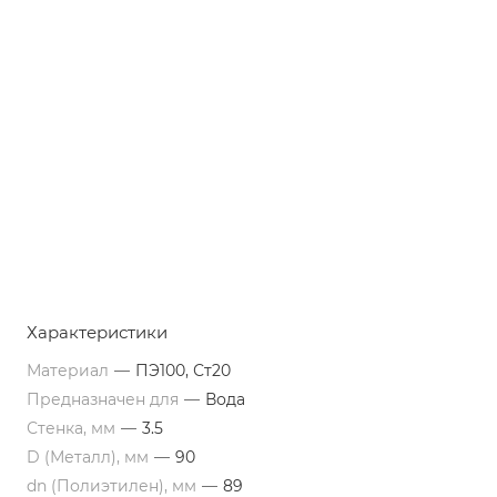
Характеристики
Материал
—
ПЭ100, Ст20
Предназначен для
—
Вода
Стенка, мм
—
3.5
D (Металл), мм
—
90
dn (Полиэтилен), мм
—
89