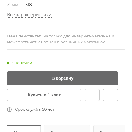
Z, мм
—
518
Все характеристики
Цена действительна только для интернет-магазина и
может отличаться от цен в розничных магазинах
В наличии
В корзину
Купить в 1 клик
Срок службы 50 лет