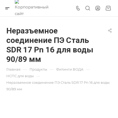
Неразъемное
соединение ПЭ Сталь
SDR 17 Pn 16 для воды
90/89 мм
—
—
—
Главная
Продукты
Фитинги ВОДА
—
НСПС для воды
Неразъемное соединение ПЭ Сталь SDR 17 Pn 16 для воды
90/89 мм