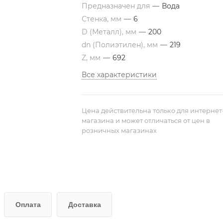
Предназначен для
—
Вода
Стенка, мм
—
6
D (Металл), мм
—
200
dn (Полиэтилен), мм
—
219
Z, мм
—
692
Все характеристики
Цена действительна только для интернет
магазина и может отличаться от цен в
розничных магазинах
Оплата
Доставка