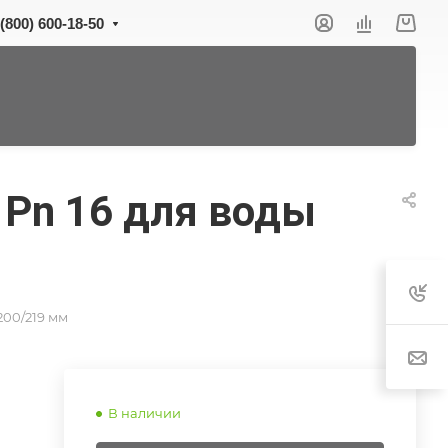
 (800) 600-18-50
 Pn 16 для воды
200/219 мм
В наличии