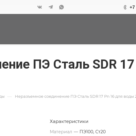
+7
ение ПЭ Сталь SDR 17
—
ды
Неразъемное соединение ПЭ Сталь SDR 17 Pn 16 для воды 
Характеристики
Материал
—
ПЭ100, Ст20