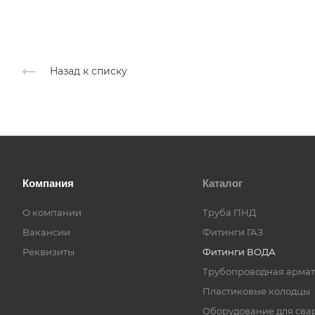
Назад к списку
Компания
Каталог
О компании
Труба ПНД
Вакансии
Фитинги ГАЗ
Реквизиты
Фитинги ВОДА
Трубопроводная армат
Пластиковые колодцы
Оборудование для сва