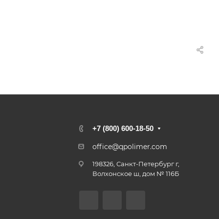
+7 (800) 600-18-50
office@qpolimer.com
198326, Санкт-Петербург г,
Волхонское ш, дом № 116Б